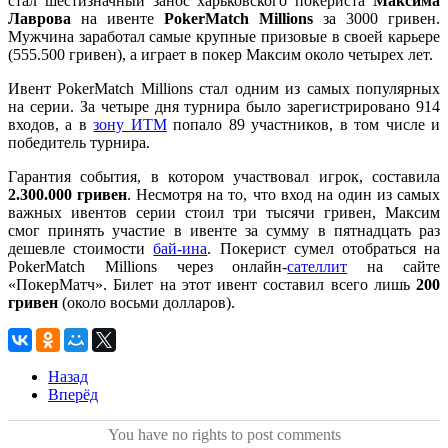
стал шестизначный занос харьковского покериста
Максима
Лаврова
на ивенте
PokerMatch Millions
за 3000 гривен.
Мужчина заработал самые крупные призовые в своей карьере
(555.500 гривен), а играет в покер Максим около четырех лет.
Ивент PokerMatch Millions стал одним из самых популярных
на серии. За четыре дня турнира было зарегистрировано 914
входов, а в
зону ИТМ
попало 89 участников, в том числе и
победитель турнира.
Гарантия события, в котором участвовал игрок, составила
2.300.000 гривен
. Несмотря на то, что вход на один из самых
важных ивентов серии стоил три тысячи гривен, Максим
смог принять участие в ивенте за сумму в пятнадцать раз
дешевле стоимости
бай-ина
. Покерист сумел отобраться на
PokerMatch Millions через онлайн-
сателлит
на сайте
«ПокерМатч». Билет на этот ивент составил всего лишь
200
гривен
(около восьми долларов).
Назад
Вперёд
You have no rights to post comments