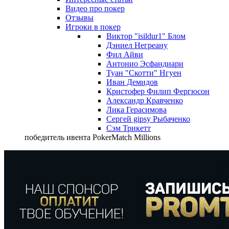
Видео про покер
Отзывы
Игроки в покер
Виктор "isildur1" Блом
Дэниел Негреану
Фил Айви
Антонио Эсфандиари
Туан "Скотти" Нгуен
Иван Демидов
Кристофер Филип Фергюсон
Александр Кравченко
Лика Герасимова
Сергей gipsy Рыбаченко
Сэм Трикетт
победитель ивента PokerMatch Millions