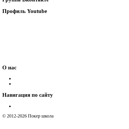
Профиль Youtube
О нас
О нашей школе онлайн обучения
Контакты для связи с нами
Навигация по сайту
Карта сайта
© 2012-2026 Покер школа