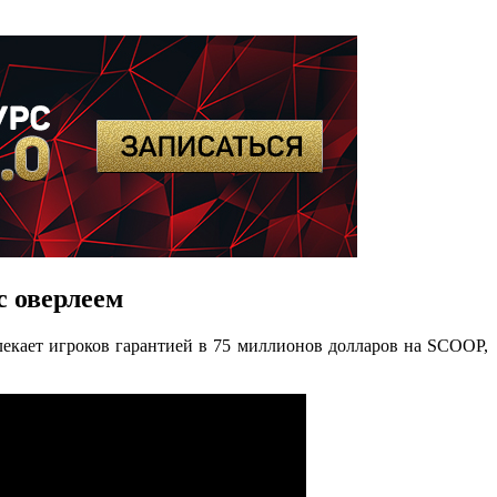
с оверлеем
екает игроков гарантией в 75 миллионов долларов на SCOOP,