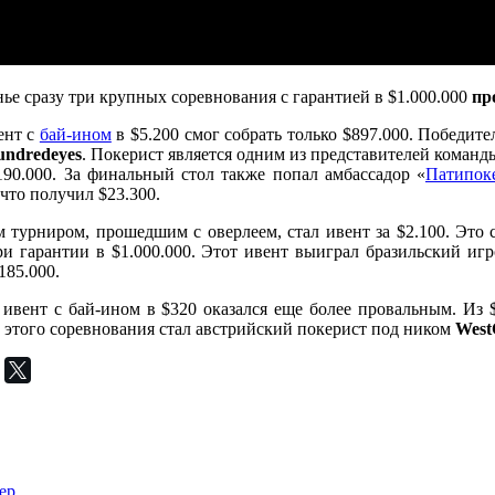
а андроид
нье сразу три крупных соревнования с гарантией в $1.000.000
пр
ент с
бай-ином
в $5.200 смог собрать только $897.000. Победит
undredeyes
. Покерист является одним из представителей команд
190.000. За финальный стол также попал амбассадор «
Патипок
 что получил $23.300.
турниром, прошедшим с оверлеем, стал ивент за $2.100. Это 
ри гарантии в $1.000.000. Этот ивент выиграл бразильский иг
185.000.
ивент с бай-ином в $320 оказался еще более провальным. Из $
этого соревнования стал австрийский покерист под ником
WestC
ер