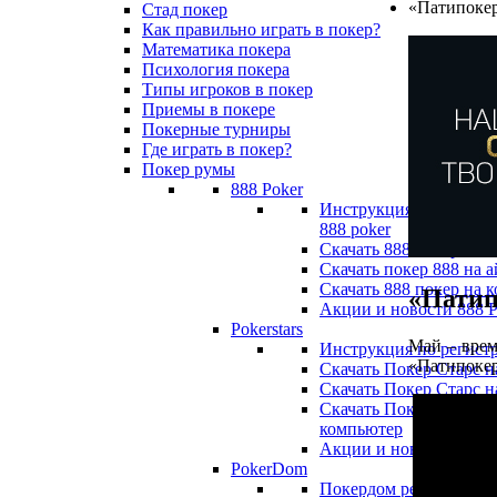
«Патипокер
Стад покер
Как правильно играть в покер?
Математика покера
Психология покера
Типы игроков в покер
Приемы в покере
Покерные турниры
Где играть в покер?
Покер румы
888 Poker
Инструкция по регист
888 poker
Скачать 888 покер на 
Скачать покер 888 на 
Скачать 888 покер на 
«Патип
Акции и новости 888 P
Pokerstars
Май – врем
Инструкция по регист
«Патипокер
Cкачать Покер Старс н
Скачать Покер Старс н
Скачать Покер Старс н
компьютер
Акции и новости Поке
PokerDom
Покердом регистрация