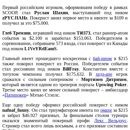
Первый российским игроком, оформившим победу в рамках
SCOOP, стал
Руслан Шахин
, выступавший под ником
zPYCJIAHz
. Покерист занял первое место в ивенте за $109 и
получил за это $75.000.
Глеб Тремзин
, игравший под ником
Ti0373
, стал раннер-апом
события за $2.100 и заработал $153.063. Победителем в
соревновании, собравшем 573 входа, стал покерист из Канады
под ником
L1VeYRdEamS
.
Главный ивент прошедшего воскресенья с
бай-ином
в $215
также покорил покерист из России. Победителем события
стал россиянин под ником
BillFray
. Константин вместе с
титулом чемпиона получил $175.632. В
хедз-апе
игрок
сражался с сильным соперником –
Мортизом Дитрихом
,
который является одним из тренеров портала
Upswing Poker
.
Третье место занял не менее сильный покерист – амбассадор
«
Патипокер
» Мэтью Стэплс.
Еще одну победу оформил российский покерист с ником
nafnaf_funny
. Он стал триумфатором ивента по
омахе
за $215
и забрал $46.927 призовых. За финальным столом турнира
оказался знаменитый покерный профи
Лекс Вельдхус
.
Стример стал всего лишь восьмым, а его призовые составили