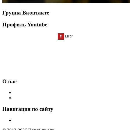
Группа Вконтакте
Профиль Youtube
О нас
О нашей школе онлайн обучения
Контакты для связи с нами
Навигация по сайту
Карта сайта