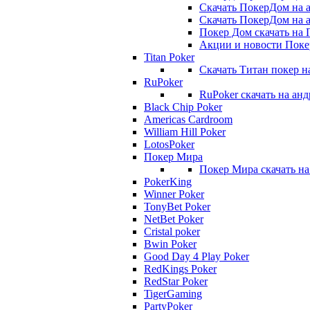
Скачать ПокерДом на 
Скачать ПокерДом на 
Покер Дом скачать на
Акции и новости Пок
Titan Poker
Скачать Титан покер н
RuPoker
RuPoker скачать на ан
Black Chip Poker
Americas Cardroom
William Hill Poker
LotosPoker
Покер Мира
Покер Мира скачать на
PokerKing
Winner Poker
TonyBet Poker
NetBet Poker
Cristal poker
Bwin Poker
Good Day 4 Play Poker
RedKings Poker
RedStar Poker
TigerGaming
PartyPoker