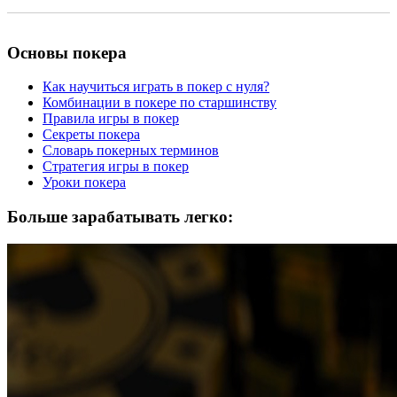
Основы покера
Как научиться играть в покер с нуля?
Комбинации в покере по старшинству
Правила игры в покер
Секреты покера
Словарь покерных терминов
Стратегия игры в покер
Уроки покера
Больше зарабатывать легко: