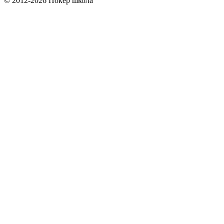
© 2012-2026 Покер школа