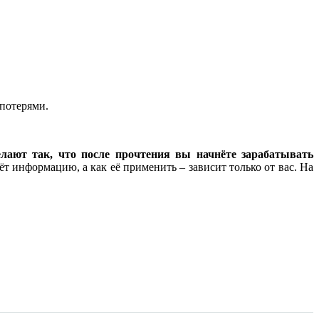
потерями.
лают так, что после прочтения вы начнёте зарабатывать
аёт информацию, а как её применить – зависит только от вас. На