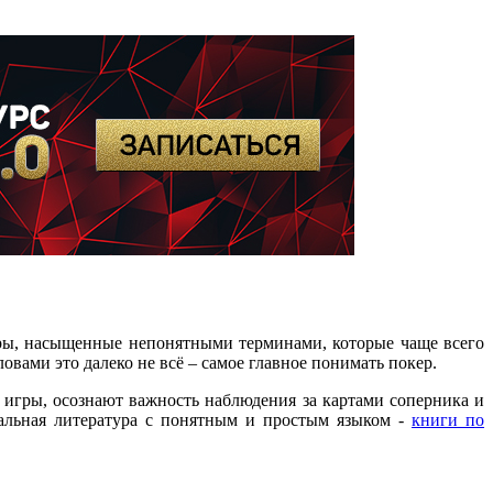
игры, насыщенные непонятными терминами, которые чаще всего
овами это далеко не всё – самое главное понимать покер.
я игры, осознают важность наблюдения за картами соперника и
иальная литература с понятным и простым языком -
книги по