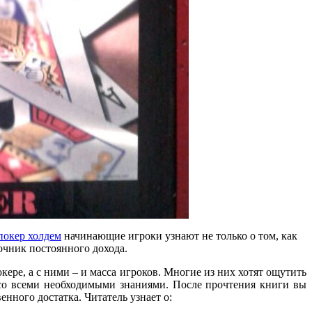
покер холдем
начинающие игроки узнают не только о том, как
очник постоянного дохода.
кере, а с ними – и масса игроков. Многие из них хотят ощутить
а со всеми необходимыми знаниями. После прочтения книги вы
енного достатка. Читатель узнает о: