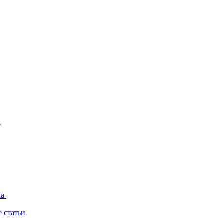
?
ла
 статьи