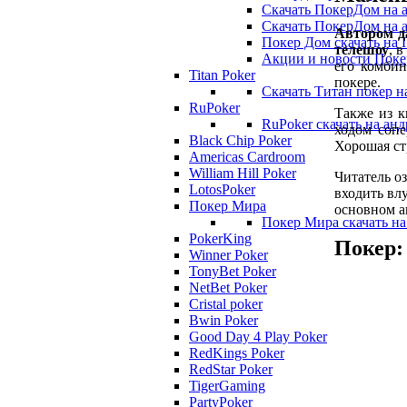
Скачать ПокерДом на 
Скачать ПокерДом на 
Автором да
Покер Дом скачать на
телешоу
, 
Акции и новости Пок
его комбин
Titan Poker
покере.
Скачать Титан покер н
RuPoker
Также из к
RuPoker скачать на ан
ходом сопе
Black Chip Poker
Хорошая ст
Americas Cardroom
William Hill Poker
Читатель о
LotosPoker
входить вл
Покер Мира
основном а
Покер Мира скачать на
PokerKing
Покер:
Winner Poker
TonyBet Poker
NetBet Poker
Cristal poker
Bwin Poker
Good Day 4 Play Poker
RedKings Poker
RedStar Poker
TigerGaming
PartyPoker