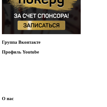
Группа Вконтакте
Профиль Youtube
О нас