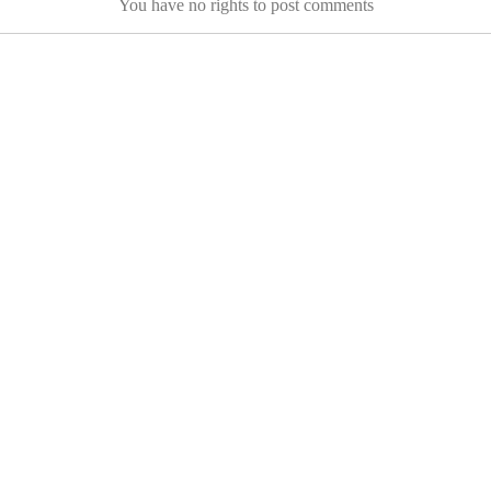
You have no rights to post comments