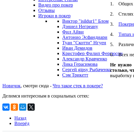
1. Общи
Видео про покер
Отзывы
2. Стилях 
Игроки в покер
Виктор "isildur1" Блом
3.
Покерн
Дэниел Негреану
Фил Айви
4.
Типах 
Антонио Эсфандиари
Туан "Скотти" Нгуен
5. Различн
Иван Демидов
Кристофер Филип Фергюсон
6. Всех н
Александр Кравченко
Лика Герасимова
Не нужно 
Сергей gipsy Рыбаченко
столько, ч
Сэм Трикетт
выработку 
Новичок
, смотри сюда -
Что такое стек в покере?
Делимся интересным в социальных сетях:
Назад
Вперёд