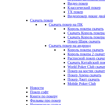
Видео покер
Классический покер
ТХ покер
Видеопокер дикие дво
Скачать покер
Скачать покер на ПК
Король покера скачать
Скачать Король покера
Скачать Король покера
Покер Шарк скачать
Скачать покер на андроид
Король покера скачать
Король покера 2 скачат
Расписной покер скача
Скачать Китайский пок
World Poker Club скача
Покер на костях скачат
Покер Арена скачать
Покер Джет скачать
Mobile Poker Club
Новости
Покер софт
Книги по покеру
Фильмы про покер
Интересные статьи