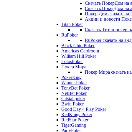
Скачать ПокерДом на 
Скачать ПокерДом на 
Покер Дом скачать на
Акции и новости Пок
Titan Poker
Скачать Титан покер н
RuPoker
RuPoker скачать на ан
Black Chip Poker
Americas Cardroom
William Hill Poker
LotosPoker
Покер Мира
Покер Мира скачать на
PokerKing
Winner Poker
TonyBet Poker
NetBet Poker
Cristal poker
Bwin Poker
Good Day 4 Play Poker
RedKings Poker
RedStar Poker
TigerGaming
PartyPoker