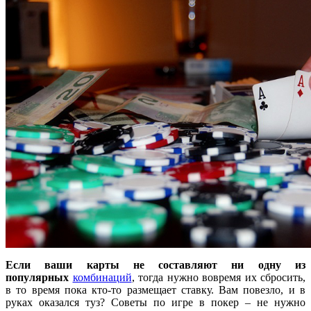
Если ваши карты не составляют ни одну из
популярных
комбинаций
, тогда нужно вовремя их сбросить,
в то время пока кто-то размещает ставку. Вам повезло, и в
руках оказался туз? Советы по игре в покер – не нужно