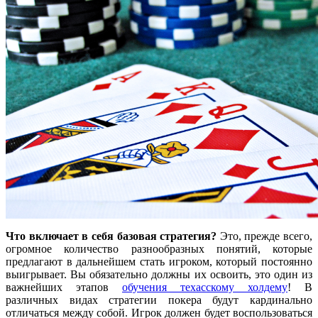
Что включает в себя базовая стратегия?
Это, прежде всего,
огромное количество разнообразных понятий, которые
предлагают в дальнейшем стать игроком, который постоянно
выигрывает. Вы обязательно должны их освоить, это один из
важнейших этапов
обучения техасскому холдему
! В
различных видах стратегии покера будут кардинально
отличаться между собой. Игрок должен будет воспользоваться