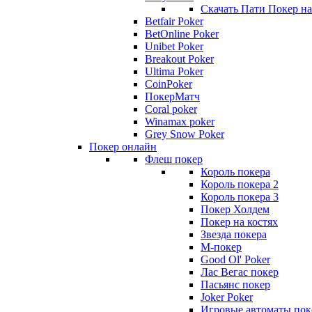
Cкачать Пати Покер н
Betfair Poker
BetOnline Poker
Unibet Poker
Breakout Poker
Ultima Poker
CoinPoker
ПокерМатч
Coral poker
Winamax poker
Grey Snow Poker
Покер онлайн
Флеш покер
Король покера
Король покера 2
Король покера 3
Покер Холдем
Покер на костях
Звезда покера
М-покер
Good Ol' Poker
Лас Вегас покер
Пасьянс покер
Joker Poker
Игровые автоматы пок