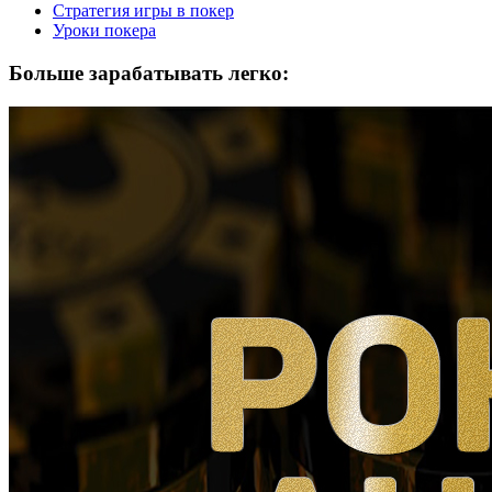
Стратегия игры в покер
Уроки покера
Больше зарабатывать легко: