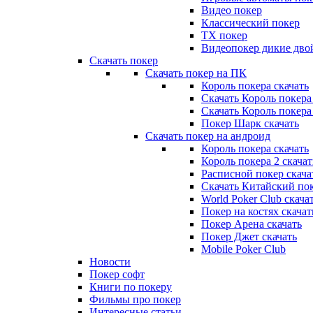
Видео покер
Классический покер
ТХ покер
Видеопокер дикие дво
Скачать покер
Скачать покер на ПК
Король покера скачать
Скачать Король покера
Скачать Король покера
Покер Шарк скачать
Скачать покер на андроид
Король покера скачать
Король покера 2 скачат
Расписной покер скача
Скачать Китайский пок
World Poker Club скача
Покер на костях скачат
Покер Арена скачать
Покер Джет скачать
Mobile Poker Club
Новости
Покер софт
Книги по покеру
Фильмы про покер
Интересные статьи