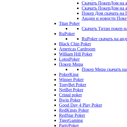
Скачать ПокерДом на 
Скачать ПокерДом на 
Покер Дом скачать на
Акции и новости Пок
Titan Poker
Скачать Титан покер н
RuPoker
RuPoker скачать на ан
Black Chip Poker
Americas Cardroom
William Hill Poker
LotosPoker
Покер Мира
Покер Мира скачать на
PokerKing
Winner Poker
TonyBet Poker
NetBet Poker
Cristal poker
Bwin Poker
Good Day 4 Play Poker
RedKings Poker
RedStar Poker
TigerGaming
PartyPoker