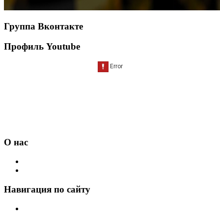
Группа Вконтакте
Профиль Youtube
О нас
О нашей школе онлайн обучения
Контакты для связи с нами
Навигация по сайту
Карта сайта