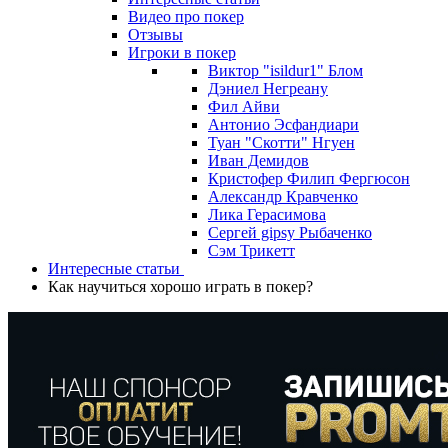
Видео про покер
Отзывы
Игроки в покер
Виктор "isildur1" Блом
Дэниел Негреану
Фил Айви
Антонио Эсфандиари
Туан "Скотти" Нгуен
Иван Демидов
Кристофер Филип Фергюсон
Александр Кравченко
Лика Герасимова
Сергей gipsy Рыбаченко
Сэм Трикетт
Интересные статьи
Как научиться хорошо играть в покер?