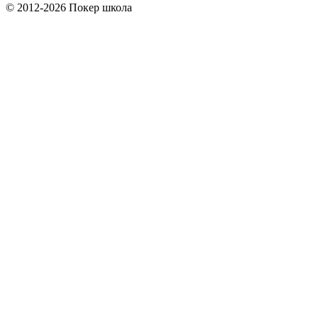
© 2012-2026 Покер школа