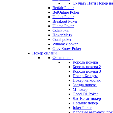
Cкачать Пати Покер н
Betfair Poker
BetOnline Poker
Unibet Poker
Breakout Poker
Ultima Poker
CoinPoker
ПокерМатч
Coral poker
Winamax poker
Grey Snow Poker
Покер онлайн
Флеш покер
Король покера
Король покера 2
Король покера 3
Покер Холдем
Покер на костях
Звезда покера
М-покер
Good Ol' Poker
Лас Вегас покер
Пасьянс покер
Joker Poker
Игровые автоматы пок