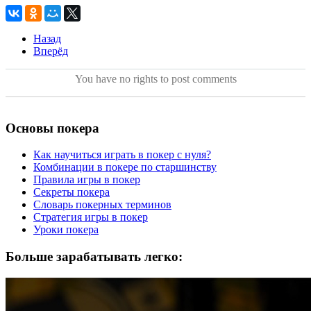
Назад
Вперёд
You have no rights to post comments
Основы покера
Как научиться играть в покер с нуля?
Комбинации в покере по старшинству
Правила игры в покер
Секреты покера
Словарь покерных терминов
Стратегия игры в покер
Уроки покера
Больше зарабатывать легко: