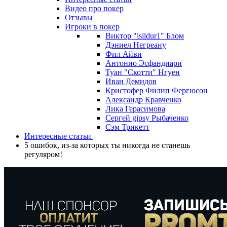
Видео про покер
Отзывы
Игроки в покер
Виктор "isildur1" Блом
Дэниел Негреану
Фил Айви
Антонио Эсфандиари
Туан "Скотти" Нгуен
Иван Демидов
Кристофер Филип Фергюсон
Александр Кравченко
Лика Герасимова
Сергей gipsy Рыбаченко
Сэм Трикетт
Интересные статьи
5 ошибок, из-за которых ты никогда не станешь
регуляром!