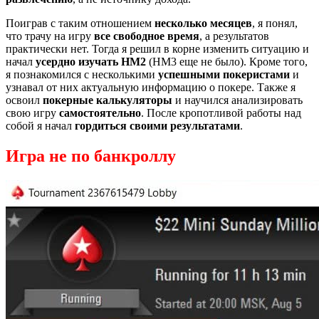
Поиграв с таким отношением
несколько месяцев
, я понял,
что трачу на игру
все свободное время
, а результатов
практически нет. Тогда я решил в корне изменить ситуацию и
начал
усердно изучать HM2
(HM3 еще не было). Кроме того,
я познакомился с несколькими
успешными покеристами
и
узнавал от них актуальную информацию о покере. Также я
освоил
покерные калькуляторы
и научился анализировать
свою игру
самостоятельно
. После кропотливой работы над
собой я начал
гордиться своими результатами
.
Игра не по банкроллу