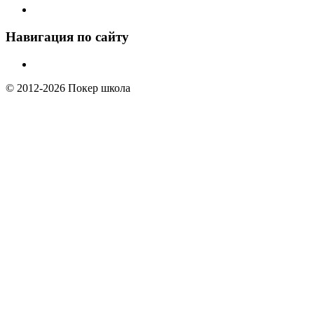
Контакты для связи с нами
Навигация по сайту
Карта сайта
© 2012-2026 Покер школа