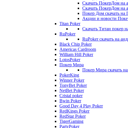
Скачать ПокерДом на 
Скачать ПокерДом на 
Покер Дом скачать на
Акции и новости Пок
Titan Poker
Скачать Титан покер н
RuPoker
RuPoker скачать на ан
Black Chip Poker
Americas Cardroom
William Hill Poker
LotosPoker
Покер Мира
Покер Мира скачать на
PokerKing
Winner Poker
TonyBet Poker
NetBet Poker
Cristal poker
Bwin Poker
Good Day 4 Play Poker
RedKings Poker
RedStar Poker
TigerGaming
PartyPoker