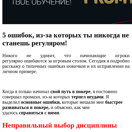
5 ошибок, из-за которых ты никогда не
станешь регуляром!
Никого не удивит, что начинающие игроки
регулярно ошибаются за игровым столом. Сегодня я подробно
расскажу о типичных ошибках новичков и их исправлении на
личном примере.
Когда я только начинал
свой путь в покере
, я постоянно
совершал промахи, из-за которых
терпел неудачи
. Я
выделил
основные ошибки,
которые мешали мне
быстрее
развиваться в покере,
и объясню, как мне
удалось
справиться с ними
.
Неправильный выбор дисциплины