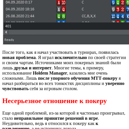
После того, как я начал участвовать в турнирах, появилась
новая проблема
. Я играл
исключительно
по своей стратегии
и своим чартам. Источниками моих покерных знаний были
лишь
друзья и интернет
. Многие темы, к примеру,
использование
Holdem Manager
, казались мне очень
сложными. Лишь
после упорного обучения МТТ-покеру
я
начал разбираться во всех тонкостях дисциплины и
уверенно
чувствовать
себя за игровым столом.
Несерьезное отношение к покеру
Еще одной проблемой, из-за которой я частенько проигрывал,
стало
неправильное принятие решений в игре
.
Неудивительно, ведь я относился к покеру как
к
развлечению
, а не источнику дохода.