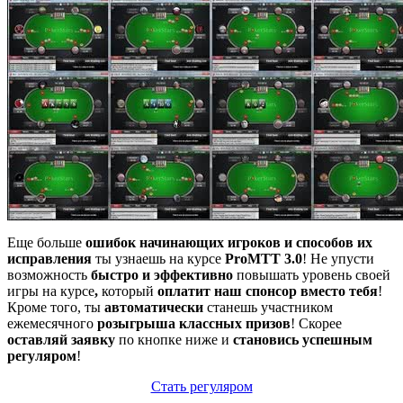
Еще больше
ошибок начинающих игроков и способов их
исправления
ты узнаешь на курсе
ProMTT 3.0
! Не упусти
возможность
быстро и эффективно
повышать уровень своей
игры на курсе
,
который
оплатит наш спонсор вместо тебя
!
Кроме того, ты
автоматически
станешь участником
ежемесячного
розыгрыша классных призов
! Скорее
оставляй заявку
по кнопке ниже и
становись успешным
регуляром
!
Стать регуляром