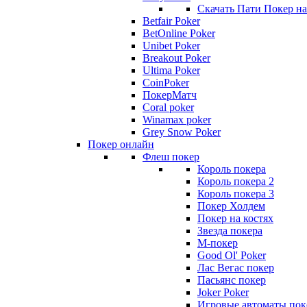
Cкачать Пати Покер н
Betfair Poker
BetOnline Poker
Unibet Poker
Breakout Poker
Ultima Poker
CoinPoker
ПокерМатч
Coral poker
Winamax poker
Grey Snow Poker
Покер онлайн
Флеш покер
Король покера
Король покера 2
Король покера 3
Покер Холдем
Покер на костях
Звезда покера
М-покер
Good Ol' Poker
Лас Вегас покер
Пасьянс покер
Joker Poker
Игровые автоматы пок