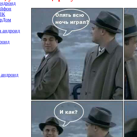
андроид
айфон
 ПК
ерДом
а андроид
дроид
 андроид