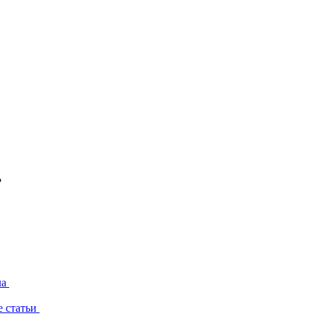
?
ла
 статьи