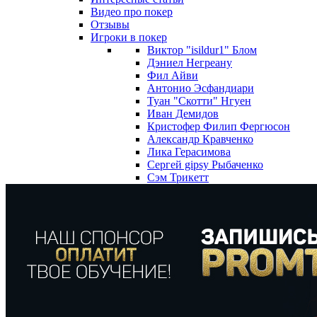
Видео про покер
Отзывы
Игроки в покер
Виктор "isildur1" Блом
Дэниел Негреану
Фил Айви
Антонио Эсфандиари
Туан "Скотти" Нгуен
Иван Демидов
Кристофер Филип Фергюсон
Александр Кравченко
Лика Герасимова
Сергей gipsy Рыбаченко
Сэм Трикетт