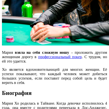
Мария
взяла на себя сложную ношу
– проложить другим
женщинам дорогу в
профессиональный покер
. С трудом, но
ей это удается.
Хо является вдохновительницей для многих женщин. Её
успехи показывают, что каждый человек может добиться
больших успехов, если поставит перед собой цель и будет
верить в себя.
Биография
Мария Хо родилась в Тайване. Когда девочке исполнилось 4
года, она вместе с родителями переехала в Лос-Анджелес.