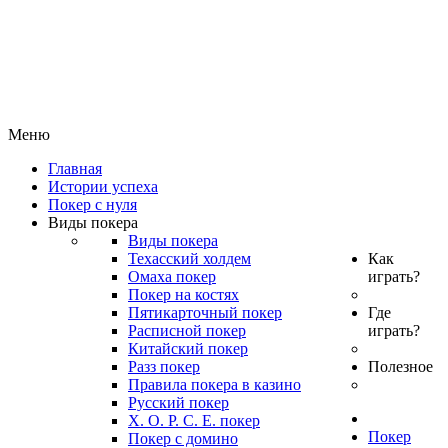
Меню
Главная
Истории успеха
Покер с нуля
Виды покера
Виды покера
Техасский холдем
Как
Омаха покер
играть?
Покер на костях
Пятикарточный покер
Где
Расписной покер
играть?
Китайский покер
Разз покер
Полезное
Правила покера в казино
Русский покер
Х. О. Р. С. Е. покер
Покер
Покер с домино