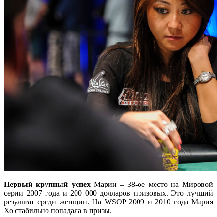
Первый крупный успех
Марии – 38-ое место на Мировой
серии 2007 года и 200 000 долларов призовых. Это лучший
результат среди женщин. На WSOP 2009 и 2010 года Мария
Хо стабильно попадала в призы.