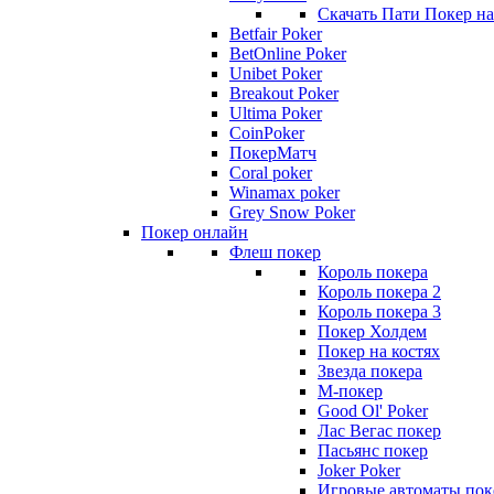
Cкачать Пати Покер н
Betfair Poker
BetOnline Poker
Unibet Poker
Breakout Poker
Ultima Poker
CoinPoker
ПокерМатч
Coral poker
Winamax poker
Grey Snow Poker
Покер онлайн
Флеш покер
Король покера
Король покера 2
Король покера 3
Покер Холдем
Покер на костях
Звезда покера
М-покер
Good Ol' Poker
Лас Вегас покер
Пасьянс покер
Joker Poker
Игровые автоматы пок