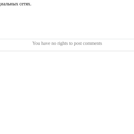
циальных сетях.
You have no rights to post comments