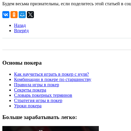
Будем весьма признательны, если поделитесь этой статьей в со
Назад
Вперёд
Основы покера
Как научиться играть в покер с нуля?
Комбинации в покере по старшинству
Правила игры в покер
Секреты покера
Словарь покерных терминов
Стратегия игры в покер
Уроки покера
Больше зарабатывать легко: