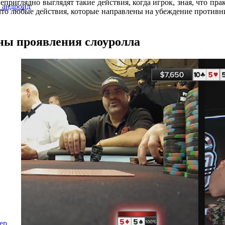
еприглядно выглядят такие действия, когда игрок, зная, что пра
а андроид
что любые действия, которые направлены на убеждение противник
ы проявления слоуролла
ер