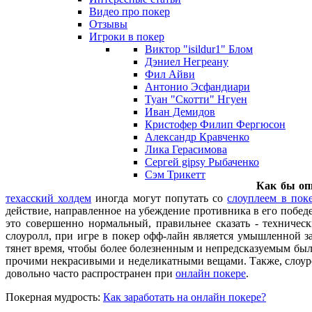
Видео про покер
Отзывы
Игроки в покер
Виктор "isildur1" Блом
Дэниел Негреану
Фил Айви
Антонио Эсфандиари
Туан "Скотти" Нгуен
Иван Демидов
Кристофер Филип Фергюсон
Александр Кравченко
Лика Герасимова
Сергей gipsy Рыбаченко
Сэм Трикетт
Как бы опп
техасский холдем
иногда могут попутать со
слоуплеем в пок
действие, направленное на убеждение противника в его победе
это совершенно нормальный, правильнее сказать - техничес
слоуролл, при игре в покер офф-лайн является умышленной з
тянет время, чтобы более болезненным и непредсказуемым был
прочими некрасивыми и неделикатными вещами. Также, слоурол
довольно часто распространен при
онлайн покере
.
Покерная мудрость:
Как заработать на онлайн покере?