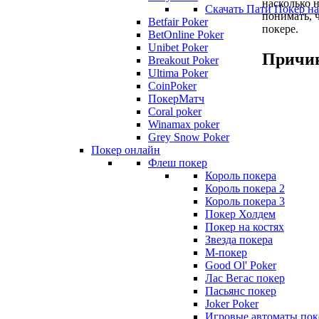
насколько н
Cкачать Пати Покер н
понимать, 
Betfair Poker
покере.
BetOnline Poker
Unibet Poker
Причин
Breakout Poker
Ultima Poker
CoinPoker
ПокерМатч
Coral poker
Winamax poker
Grey Snow Poker
Покер онлайн
Флеш покер
Король покера
Король покера 2
Король покера 3
Покер Холдем
Покер на костях
Звезда покера
М-покер
Good Ol' Poker
Лас Вегас покер
Пасьянс покер
Joker Poker
Игровые автоматы пок