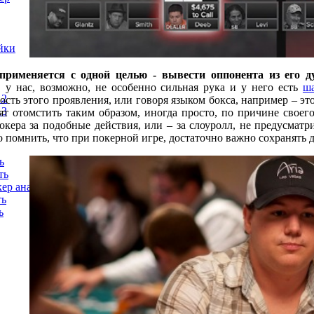
йки
применяется с одной целью - вывести оппонента из его д
, у нас, возможно, не особенно сильная рука и у него есть
ша
 2
ость этого проявления, или говоря языком бокса, например – это
 3
ят отомстить таким образом, иногда просто, по причине своего
окера за подобные действия, или – за слоуролл, не предусматр
 помнить, что при покерной игре, достаточно важно сохранять
ь
ть
ер ананас
ть
ь