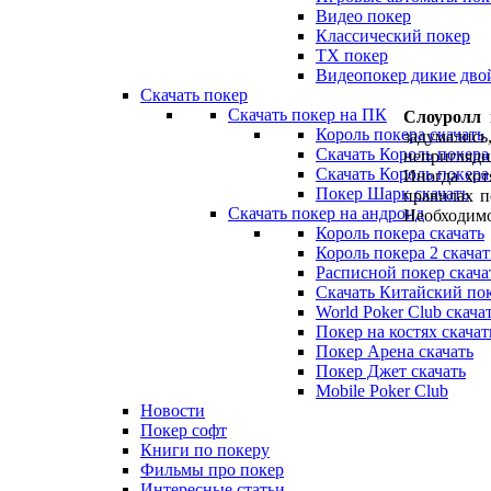
Видео покер
Классический покер
ТХ покер
Видеопокер дикие дво
Скачать покер
Скачать покер на ПК
Слоуролл 
Король покера скачать
задумались
Скачать Король покера
неприглядн
Скачать Король покера
Иногда хот
Покер Шарк скачать
правилах п
Скачать покер на андроид
Необходимо
Король покера скачать
Король покера 2 скачат
Расписной покер скача
Скачать Китайский пок
World Poker Club скача
Покер на костях скачат
Покер Арена скачать
Покер Джет скачать
Mobile Poker Club
Новости
Покер софт
Книги по покеру
Фильмы про покер
Интересные статьи