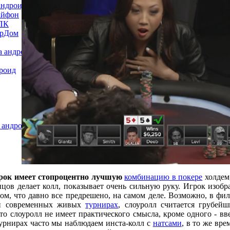
андроид
айфон
 ПК
ерДом
а андроид
дроид
 андроид
грок имеет стопроцентно лучшую
комбинацию в покере
холдем
нцов делает колл, показывает очень сильную руку. Игрок изоб
том, что давно все предрешено, на самом деле. Возможно, в фи
и современных живых
турнирах
, слоуролл считается грубей
что слоуролл не имеет практического смысла, кроме одного - в
урнирах часто мы наблюдаем инста-колл с
натсами
, в то же вр