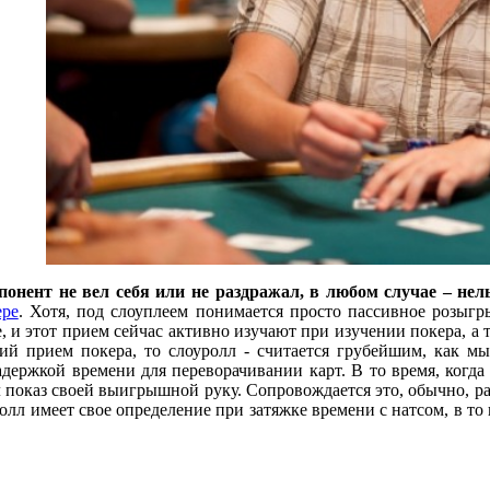
онент не вел себя или не раздражал, в любом случае – нел
ере
. Хотя, под слоуплеем понимается просто пассивное розыг
, и этот прием сейчас активно изучают при изучении покера, а т
кий прием покера, то слоуролл - считается грубейшим, как 
адержкой времени для переворачивании карт. В то время, когда
 показ своей выигрышной руку. Сопровождается это, обычно, ра
л имеет свое определение при затяжке времени с натсом, в то в