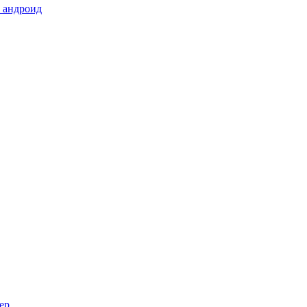
а андроид
ер