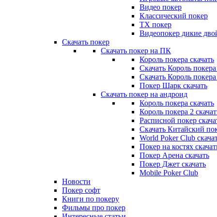
Видео покер
Классический покер
ТХ покер
Видеопокер дикие дво
Скачать покер
Скачать покер на ПК
Король покера скачать
Скачать Король покера
Скачать Король покера
Покер Шарк скачать
Скачать покер на андроид
Король покера скачать
Король покера 2 скачат
Расписной покер скача
Скачать Китайский пок
World Poker Club скача
Покер на костях скачат
Покер Арена скачать
Покер Джет скачать
Mobile Poker Club
Новости
Покер софт
Книги по покеру
Фильмы про покер
Интересные статьи