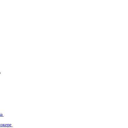
?
ла
покере