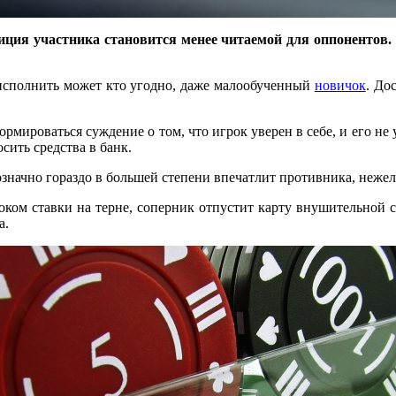
иция участника становится менее читаемой для оппонентов.
 исполнить может кто угодно, даже малообученный
новичок
. До
мироваться суждение о том, что игрок уверен в себе, и его не 
сить средства в банк.
означно гораздо в большей степени впечатлит противника, неже
роком ставки на терне, соперник отпустит карту внушительной 
а.