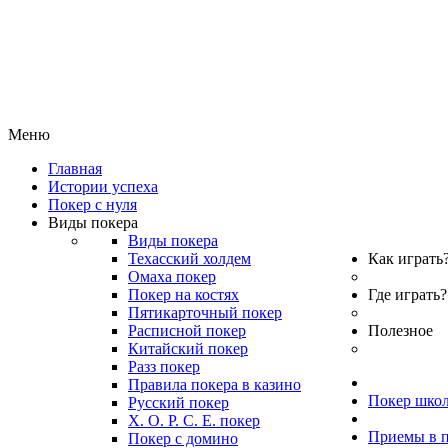
Меню
Главная
Истории успеха
Покер с нуля
Виды покера
Виды покера
Техасский холдем
Как играть
Омаха покер
Покер на костях
Где играть?
Пятикарточный покер
Расписной покер
Полезное
Китайский покер
Разз покер
Правила покера в казино
Покер шко
Русский покер
Х. О. Р. С. Е. покер
Приемы в 
Покер с домино