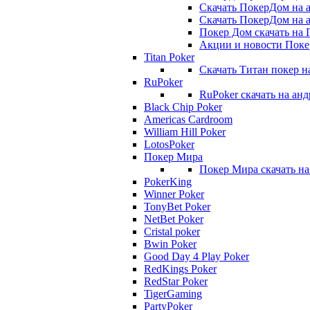
Скачать ПокерДом на 
Скачать ПокерДом на 
Покер Дом скачать на
Акции и новости Пок
Titan Poker
Скачать Титан покер н
RuPoker
RuPoker скачать на ан
Black Chip Poker
Americas Cardroom
William Hill Poker
LotosPoker
Покер Мира
Покер Мира скачать на
PokerKing
Winner Poker
TonyBet Poker
NetBet Poker
Cristal poker
Bwin Poker
Good Day 4 Play Poker
RedKings Poker
RedStar Poker
TigerGaming
PartyPoker