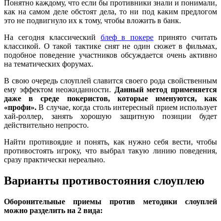
Понятно каждому, что если бы противники знали и понимали,
как на самом деле обстоят дела, то ни под каким предлогом
это не подвигнуло их к тому, чтобы вложить в банк.
На сегодня классический
блеф в покере
принято считать
классикой. О такой тактике снят не один сюжет в фильмах,
подобное поведение участников обсуждается очень активно
на тематических форумах.
В свою очередь слоуплей славится своего рода свойственным
ему эффектом неожиданности.
Данный метод применяется
даже в среде покеристов, которые именуются, как
«профи».
В случае, когда столь интересный прием использует
хай-роллер, занять хорошую защитную позиции будет
действительно непросто.
Найти противоядие и понять, как нужно себя вести, чтобы
противостоять игроку, что выбрал такую линию поведения,
сразу практически нереально.
Варианты противостояния слоуплею
Оборонительные приемы против методики слоуплей
можно разделить на 2 вида: