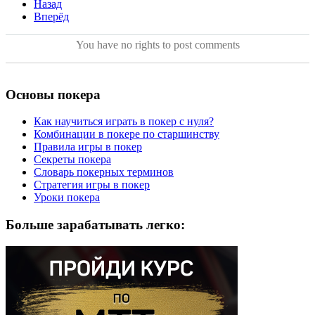
Назад
Вперёд
You have no rights to post comments
Основы покера
Как научиться играть в покер с нуля?
Комбинации в покере по старшинству
Правила игры в покер
Секреты покера
Словарь покерных терминов
Стратегия игры в покер
Уроки покера
Больше зарабатывать легко: