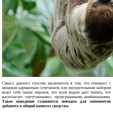
Смысл данного способа заключается в том, что покерист с
мощным карманным сочетанием или внушительным набором
ведет себя таким образом, что всем видом дает понять, что
располагает «ничтожными», проигрышными комбинациями.
Такое поведение становится поводом для оппонентов
добавить в общий капитал средства.