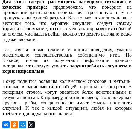
Для этого следует рассмотреть наглядную ситуацию в
качестве примера:
предположим, что покерист на
протяжении длительного периода вел агрессивную игру, не
пропуская ни единой раздачи. Как только появились первые
весточки того, что вероятен слоуплей, следует самому
тормозить состязание, то есть замедлять ход развития событий
за столом, уменьшать рейзы, можно это делать наглядно резко
и даже пасовать.
Так, изучая новые техники и линии поведения, удастся
максимально совершенствовать собственную игру. Но
главное, исходя из полученной информации данного
материала, что следует усвоить:
злоупотреблять слоуплеем в
корне неправильно.
Покер полнится большим количеством способов и методик,
которые в зависимости от общей картины за конкретным
покерным столом, могут оказаться более действенными и
результативными. К примеру, против игроков, что в покерных
кругах – рыбы, совершенно не имеет смысла применять
слоуплей. И так с каждой ситуацией, любая из которых
требует индивидуального анализа.