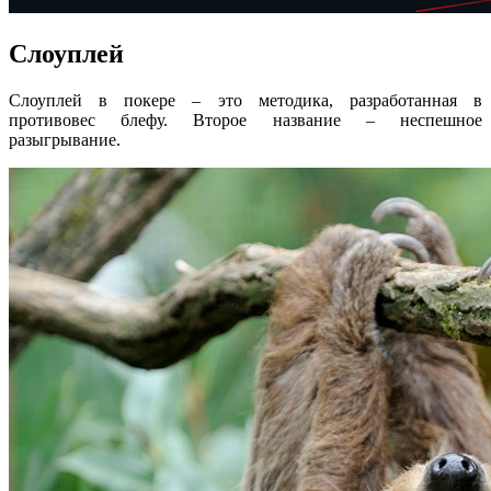
Слоуплей
Слоуплей в покере – это методика, разработанная в
противовес блефу. Второе название – неспешное
разыгрывание.