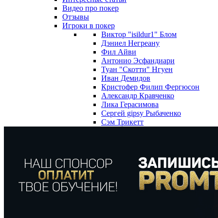
Видео про покер
Отзывы
Игроки в покер
Виктор "isildur1" Блом
Дэниел Негреану
Фил Айви
Антонио Эсфандиари
Туан "Скотти" Нгуен
Иван Демидов
Кристофер Филип Фергюсон
Александр Кравченко
Лика Герасимова
Сергей gipsy Рыбаченко
Сэм Трикетт