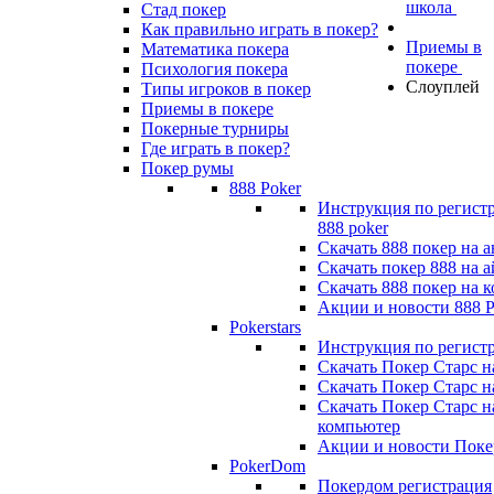
школа
Стад покер
Как правильно играть в покер?
Приемы в
Математика покера
покере
Психология покера
Слоуплей
Типы игроков в покер
Приемы в покере
Покерные турниры
Где играть в покер?
Покер румы
888 Poker
Инструкция по регист
888 poker
Скачать 888 покер на 
Скачать покер 888 на 
Скачать 888 покер на 
Акции и новости 888 P
Pokerstars
Инструкция по регист
Cкачать Покер Старс н
Скачать Покер Старс н
Скачать Покер Старс н
компьютер
Акции и новости Поке
PokerDom
Покердом регистрация