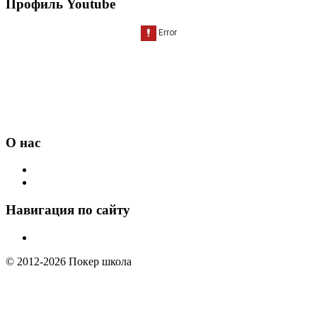
Профиль Youtube
О нас
О нашей школе онлайн обучения
Контакты для связи с нами
Навигация по сайту
Карта сайта
© 2012-2026 Покер школа