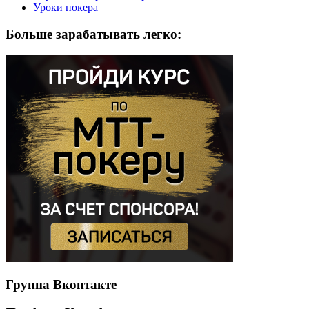
Уроки покера
Больше зарабатывать легко:
Группа Вконтакте