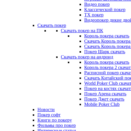
Видео покер
Классический покер
ТХ покер
Видеопокер дикие дво
Скачать покер
Скачать покер на ПК
Король покера скачать
Скачать Король покера
Скачать Король покера
Покер Шарк скачать
Скачать покер на андроид
Король покера скачать
Король покера 2 скачат
Расписной покер скача
Скачать Китайский пок
World Poker Club скача
Покер на костях скачат
Покер Арена скачать
Покер Джет скачать
Mobile Poker Club
Новости
Покер софт
Книги по покеру
Фильмы про покер
Интересные статьи