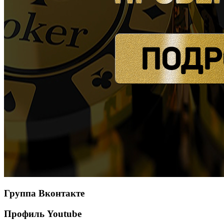
Группа Вконтакте
Профиль Youtube