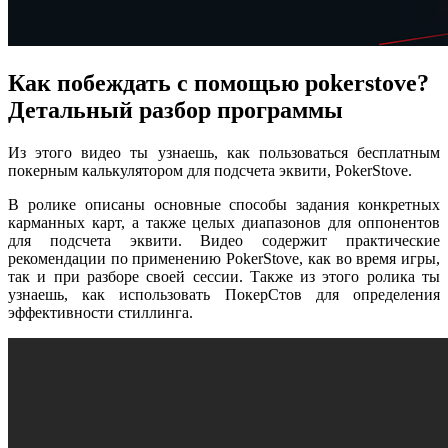
Как побеждать с помощью pokerstove?
Детальный разбор программы
Из этого видео ты узнаешь, как пользоваться бесплатным
покерным калькулятором для подсчета эквити, PokerStove.
В ролике описаны основные способы задания конкретных
карманных карт, а также целых диапазонов для оппонентов
для подсчета эквити. Видео содержит практические
рекомендации по применению PokerStove, как во время игры,
так и при разборе своей сессии. Также из этого ролика ты
узнаешь, как использовать ПокерСтов для определения
эффективности стиллинга.