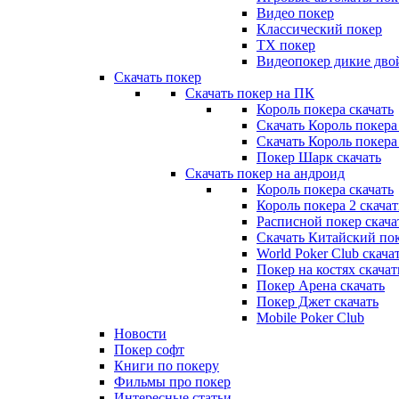
Видео покер
Классический покер
ТХ покер
Видеопокер дикие дво
Скачать покер
Скачать покер на ПК
Король покера скачать
Скачать Король покера
Скачать Король покера
Покер Шарк скачать
Скачать покер на андроид
Король покера скачать
Король покера 2 скачат
Расписной покер скача
Скачать Китайский пок
World Poker Club скача
Покер на костях скачат
Покер Арена скачать
Покер Джет скачать
Mobile Poker Club
Новости
Покер софт
Книги по покеру
Фильмы про покер
Интересные статьи