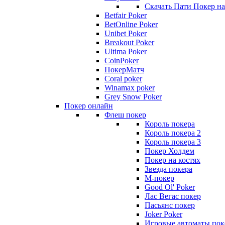
Cкачать Пати Покер н
Betfair Poker
BetOnline Poker
Unibet Poker
Breakout Poker
Ultima Poker
CoinPoker
ПокерМатч
Coral poker
Winamax poker
Grey Snow Poker
Покер онлайн
Флеш покер
Король покера
Король покера 2
Король покера 3
Покер Холдем
Покер на костях
Звезда покера
М-покер
Good Ol' Poker
Лас Вегас покер
Пасьянс покер
Joker Poker
Игровые автоматы пок