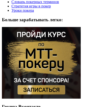
Словарь покерных терминов
Стратегия игры в покер
Уроки покера
Больше зарабатывать легко:
Группа Вконтакте