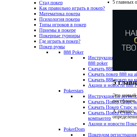
5 главных 
Стад покер
Как правильно играть в покер?
Математика покера
Психология покера
Типы игроков в покер
Приемы в покере
Покерные турниры
Где играть в покер?
Покер румы
888 Poker
Инструкция по регист
888 poker
Скачать 888 покер на 
Скачать покер 888 на 
Скачать 888 покер на 
5 глав
Акции и новости 888 P
Pokerstars
Это новый 
Инструкция по регист
постфлопе.
Cкачать Покер Старс н
Скачать Покер Старс н
А именно, 
Скачать Покер Старс н
определени
компьютер
Акции и новости Поке
PokerDom
Покердом регистрация