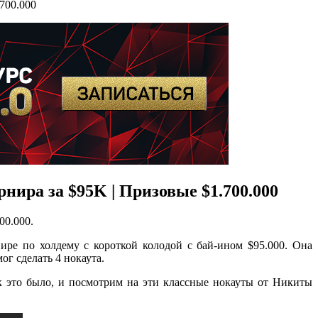
700.000
нира за $95K | Призовые $1.700.000
00.000.
ире по холдему с короткой колодой с бай-ином $95.000. Она
ог сделать 4 нокаута.
ак это было, и посмотрим на эти классные нокауты от Никиты