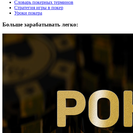
Словарь покерных терминов
Стратегия игры в покер
Уроки покера
Больше зарабатывать легко: