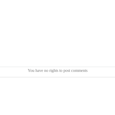
You have no rights to post comments