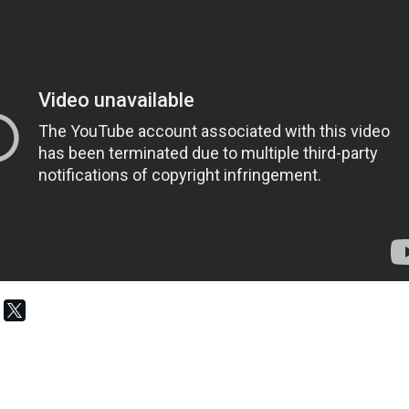
андроид
айфон
 ПК
ерДом
а андроид
дроид
 андроид