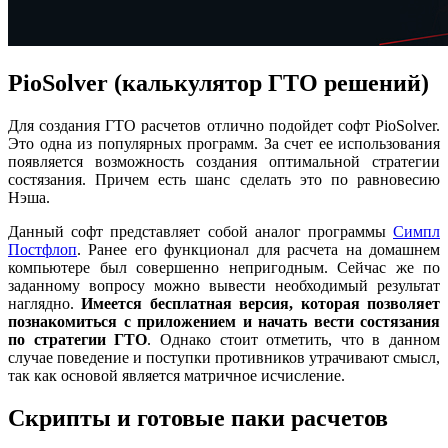
PioSolver (калькулятор ГТО решений)
Для создания ГТО расчетов отлично подойдет софт PioSolver.
Это одна из популярных программ. За счет ее использования
появляется возможность создания оптимальной стратегии
состязания. Причем есть шанс сделать это по равновесию
Нэша.
Данный софт представляет собой аналог программы
Симпл
Постфлоп
. Ранее его функционал для расчета на домашнем
компьютере был совершенно непригодным. Сейчас же по
заданному вопросу можно вывести необходимый результат
наглядно.
Имеется бесплатная версия, которая позволяет
познакомиться с приложением и начать вести состязания
по стратегии ГТО
. Однако стоит отметить, что в данном
случае поведение и поступки противников утрачивают смысл,
так как основой является матричное исчисление.
Скрипты и готовые паки расчетов