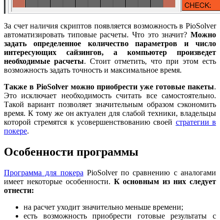
За счет наличия скриптов появляется возможность в PioSolver
автоматизировать типовые расчеты. Что это значит?
Можно
задать определенное количество параметров и число
интересующих сайзингов, а компьютер произведет
необходимые расчеты
. Стоит отметить, что при этом есть
возможность задать точность и максимальное время.
Также в PioSolver можно приобрести уже готовые пакеты
.
Это исключает необходимость считать все самостоятельно.
Такой вариант позволяет значительным образом сэкономить
время. К тому же он актуален для слабой техники, владельцы
которой стремятся к усовершенствованию своей
стратегии в
покере
.
Особенности программы
Программа для покера
PioSolver по сравнению с аналогами
имеет некоторые особенности.
К основным из них следует
отнести:
на расчет уходит значительно меньше времени;
есть возможность приобрести готовые результаты с