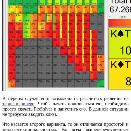
В первом случае есть возможность рассчитать решения на
терне и ривере
. Чтобы начать пользоваться ею, необходимо
просто скачать PioSolver и запустить его. В данной ситуации
не требуется вводить ключ.
Что касается второго варианта, то он отличается простотой и
многофункциональностью. Ко всем вышеперечисленным