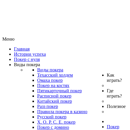
Меню
Главная
Истории успеха
Покер с нуля
Виды покера
Виды покера
Техасский холдем
Как
Омаха покер
играть?
Покер на костях
Пятикарточный покер
Где
Расписной покер
играть?
Китайский покер
Разз покер
Полезное
Правила покера в казино
Русский покер
Х. О. Р. С. Е. покер
Покер
Покер с домино