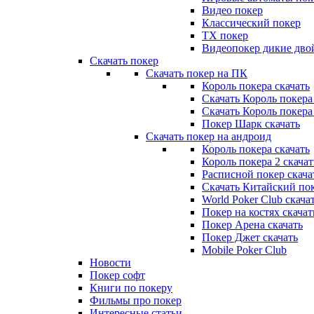
Видео покер
Классический покер
ТХ покер
Видеопокер дикие дво
Скачать покер
Скачать покер на ПК
Король покера скачать
Скачать Король покера
Скачать Король покера
Покер Шарк скачать
Скачать покер на андроид
Король покера скачать
Король покера 2 скачат
Расписной покер скача
Скачать Китайский пок
World Poker Club скача
Покер на костях скачат
Покер Арена скачать
Покер Джет скачать
Mobile Poker Club
Новости
Покер софт
Книги по покеру
Фильмы про покер
Интересные статьи