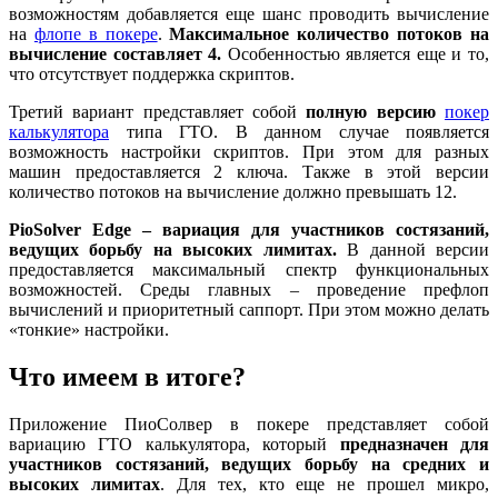
возможностям добавляется еще шанс проводить вычисление
на
флопе в покере
.
Максимальное количество потоков на
вычисление составляет 4.
Особенностью является еще и то,
что отсутствует поддержка скриптов.
Третий вариант представляет собой
полную версию
покер
калькулятора
типа ГТО. В данном случае появляется
возможность настройки скриптов. При этом для разных
машин предоставляется 2 ключа. Также в этой версии
количество потоков на вычисление должно превышать 12.
РioSolver Edge – вариация для участников состязаний,
ведущих борьбу на высоких лимитах.
В данной версии
предоставляется максимальный спектр функциональных
возможностей. Среды главных – проведение префлоп
вычислений и приоритетный саппорт. При этом можно делать
«тонкие» настройки.
Что имеем в итоге?
Приложение ПиоСолвер в покере представляет собой
вариацию ГТО калькулятора, который
предназначен для
участников состязаний, ведущих борьбу на средних и
высоких лимитах
. Для тех, кто еще не прошел микро,