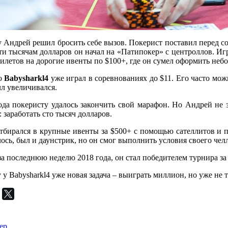
а андроид
у Андрей решил бросить себе вызов. Покерист поставил перед с
яти тысячам долларов он начал на «Патипокер» с центроллов. Иг
билетов на дорогие ивенты по $100+, где он сумел оформить неб
го
Babysharkl4
уже играл в соревнованиях до $11. Его часто мож
лл увеличивался.
ода покеристу удалось закончить свой марафон. Но Андрей не з
 заработать сто тысяч долларов.
тбирался в крупные ивенты за $500+ с помощью сателлитов и п
лось, был и даунстрик, но он смог выполнить условия своего чел
за последнюю неделю 2018 года, он стал победителем турнира за
 у Babysharkl4 уже новая задача – выиграть миллион, но уже не 
ер