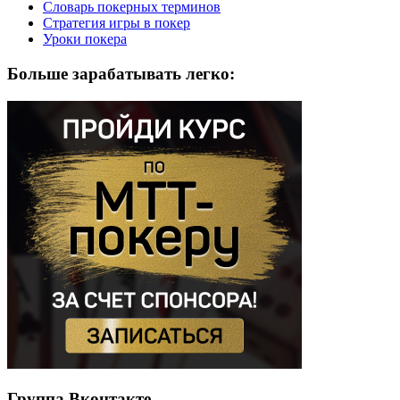
Словарь покерных терминов
Стратегия игры в покер
Уроки покера
Больше зарабатывать легко:
Группа Вконтакте