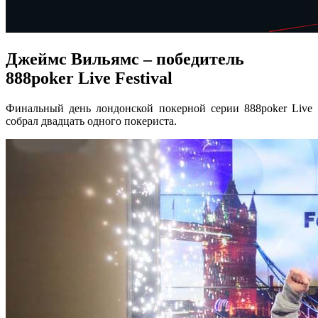
Джеймс Вильямс – победитель
888poker Live Festival
Финальный день лондонской покерной серии 888poker Live
собрал двадцать одного покериста.