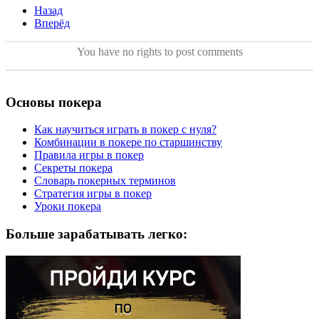
Назад
Вперёд
You have no rights to post comments
Основы покера
Как научиться играть в покер с нуля?
Комбинации в покере по старшинству
Правила игры в покер
Секреты покера
Словарь покерных терминов
Стратегия игры в покер
Уроки покера
Больше зарабатывать легко: