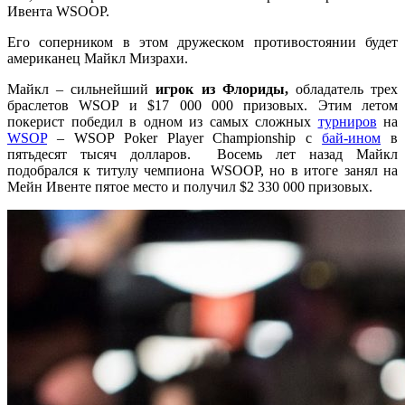
Ивента WSOOP.
Его соперником в этом дружеском противостоянии будет
американец Майкл Мизрахи.
Майкл – сильнейший
игрок из Флориды,
обладатель трех
браслетов WSOP и $17 000 000 призовых. Этим летом
покерист победил в одном из самых сложных
турниров
на
WSOP
– WSOP Poker Player Championship с
бай-ином
в
пятьдесят тысяч долларов. Восемь лет назад Майкл
подобрался к титулу чемпиона WSOOP, но в итоге занял на
Мейн Ивенте пятое место и получил $2 330 000 призовых.