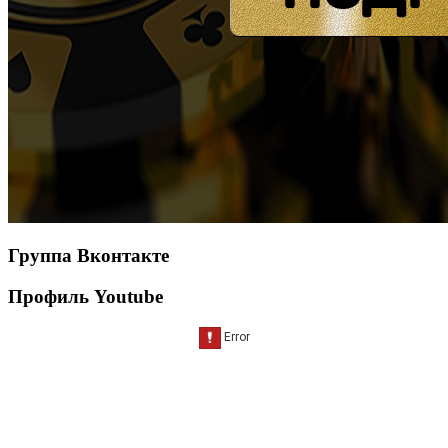
Группа Вконтакте
Профиль Youtube