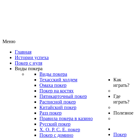
Меню
Главная
Истории успеха
Покер с нуля
Виды покера
Виды покера
Техасский холдем
Как
Омаха покер
играть?
Покер на костях
Пятикарточный покер
Где
Расписной покер
играть?
Китайский покер
Разз покер
Полезное
Правила покера в казино
Русский покер
Х. О. Р. С. Е. покер
Покер
Покер с домино