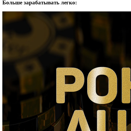
Больше зарабатывать легко: