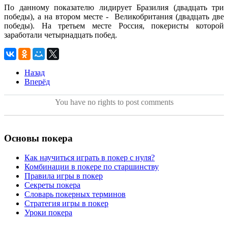
По данному показателю лидирует Бразилия (двадцать три
победы), а на втором месте - Великобритания (двадцать две
победы). На третьем месте Россия, покеристы которой
заработали четырнадцать побед.
Назад
Вперёд
You have no rights to post comments
Основы покера
Как научиться играть в покер с нуля?
Комбинации в покере по старшинству
Правила игры в покер
Секреты покера
Словарь покерных терминов
Стратегия игры в покер
Уроки покера