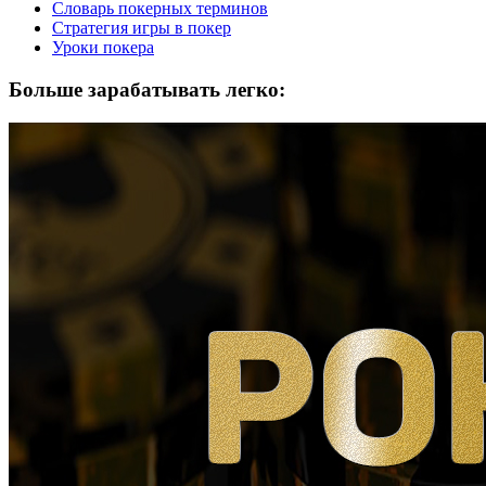
Словарь покерных терминов
Стратегия игры в покер
Уроки покера
Больше зарабатывать легко: