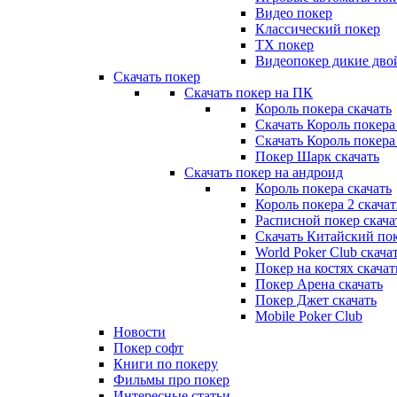
Видео покер
Классический покер
ТХ покер
Видеопокер дикие дво
Скачать покер
Скачать покер на ПК
Король покера скачать
Скачать Король покера
Скачать Король покера
Покер Шарк скачать
Скачать покер на андроид
Король покера скачать
Король покера 2 скачат
Расписной покер скача
Скачать Китайский пок
World Poker Club скача
Покер на костях скачат
Покер Арена скачать
Покер Джет скачать
Mobile Poker Club
Новости
Покер софт
Книги по покеру
Фильмы про покер
Интересные статьи