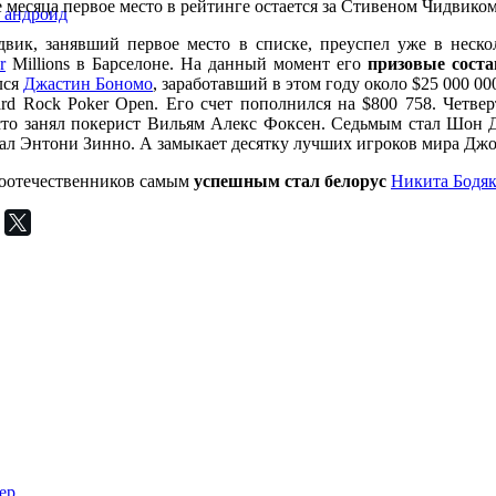
 месяца первое место в рейтинге остается за Стивеном Чидвиком
а андроид
двик, занявший первое место в списке, преуспел уже в нес
r
Millions в Барселоне. На данный момент его
призовые сост
лся
Джастин Бономо
, заработавший в этом году около $25 000 
rd Rock Poker Open. Его счет пополнился на $800 758. Четве
то занял покерист Вильям Алекс Фоксен. Седьмым стал Шон Д
ал Энтони Зинно. А замыкает десятку лучших игроков мира Дж
оотечественников самым
успешным стал белорус
Никита Бодя
ер