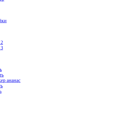
йки
 2
 3
ь
ть
ер ананас
ть
ь