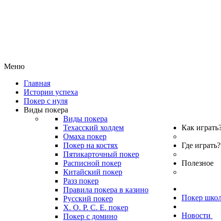
Меню
Главная
Истории успеха
Покер с нуля
Виды покера
Виды покера
Техасский холдем
Как играть
Омаха покер
Покер на костях
Где играть?
Пятикарточный покер
Расписной покер
Полезное
Китайский покер
Разз покер
Правила покера в казино
Покер шко
Русский покер
Х. О. Р. С. Е. покер
Новости
Покер с домино