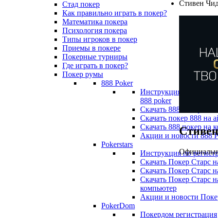
Стивен Чид
Стад покер
Как правильно играть в покер?
Математика покера
Психология покера
Типы игроков в покер
Приемы в покере
Покерные турниры
Где играть в покер?
Покер румы
888 Poker
Инструкция по регист
888 poker
Скачать 888 покер на 
Скачать покер 888 на 
Скачать 888 покер на 
Стивен
Акции и новости 888 P
Pokerstars
Официальны
Инструкция по регист
Cкачать Покер Старс н
Скачать Покер Старс н
Скачать Покер Старс н
компьютер
Акции и новости Поке
PokerDom
Покердом регистрация