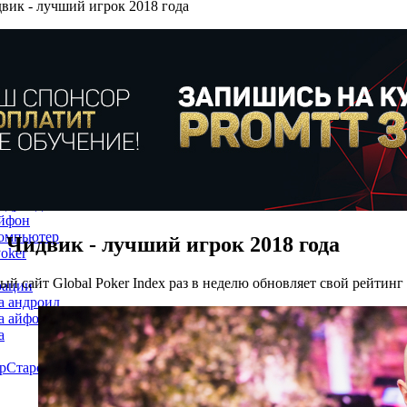
вик - лучший игрок 2018 года
рации на
андроид
айфон
компьютер
 Чидвик - лучший игрок 2018 года
oker
й сайт Global Poker Index раз в неделю обновляет свой рейтинг
рации
а андроид
а айфон
а
рСтарс