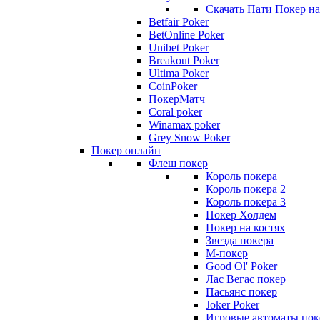
Cкачать Пати Покер н
Betfair Poker
BetOnline Poker
Unibet Poker
Breakout Poker
Ultima Poker
CoinPoker
ПокерМатч
Coral poker
Winamax poker
Grey Snow Poker
Покер онлайн
Флеш покер
Король покера
Король покера 2
Король покера 3
Покер Холдем
Покер на костях
Звезда покера
М-покер
Good Ol' Poker
Лас Вегас покер
Пасьянс покер
Joker Poker
Игровые автоматы пок