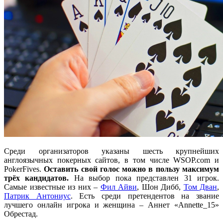
Среди организаторов указаны шесть крупнейших
англоязычных покерных сайтов, в том числе WSOP.com и
PokerFives.
Оставить свой голос можно в пользу максимум
трёх кандидатов.
На выбор пока представлен 31 игрок.
Самые известные из них –
Фил Айви
, Шон Дибб,
Том Дван
,
Патрик Антониус
. Есть среди претендентов на звание
лучшего онлайн игрока и женщина – Аннет «Annette_15»
Обрестад.