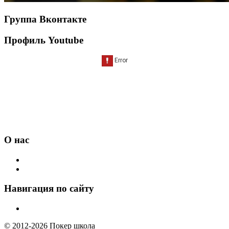
Группа Вконтакте
Профиль Youtube
О нас
О нашей школе онлайн обучения
Контакты для связи с нами
Навигация по сайту
Карта сайта
© 2012-2026 Покер школа