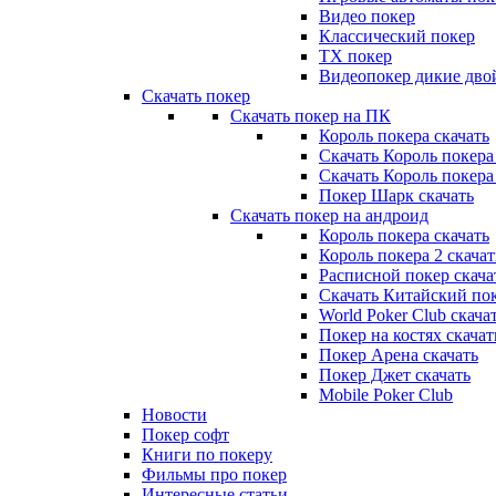
Видео покер
Классический покер
ТХ покер
Видеопокер дикие дво
Скачать покер
Скачать покер на ПК
Король покера скачать
Скачать Король покера
Скачать Король покера
Покер Шарк скачать
Скачать покер на андроид
Король покера скачать
Король покера 2 скачат
Расписной покер скача
Скачать Китайский пок
World Poker Club скача
Покер на костях скачат
Покер Арена скачать
Покер Джет скачать
Mobile Poker Club
Новости
Покер софт
Книги по покеру
Фильмы про покер
Интересные статьи