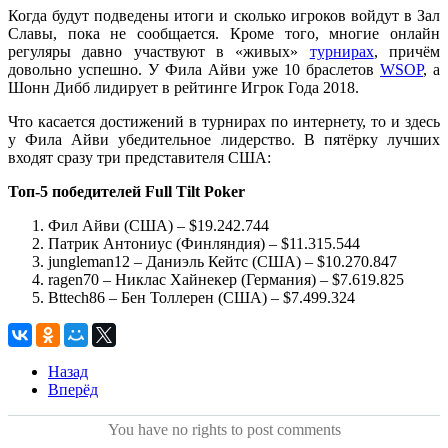
Когда будут подведены итоги и сколько игроков войдут в Зал
Славы, пока не сообщается. Кроме того, многие онлайн
регуляры давно участвуют в «живых»
турнирах
, причём
довольно успешно. У Фила Айви уже 10 браслетов
WSOP
, а
Шонн Дибб лидирует в рейтинге Игрок Года 2018.
Что касается достижений в турнирах по интернету, то и здесь
у Фила Айви убедительное лидерство. В пятёрку лучших
входят сразу три представителя США:
Топ-5 победителей Full Tilt Poker
Фил Айви (США) – $19.242.744
Патрик Антониус (Финляндия) – $11.315.544
jungleman12 – Даниэль Кейтс (США) – $10.270.847
ragen70 – Никлас Хайнекер (Германия) – $7.619.825
Bttech86 – Бен Толлерен (США) – $7.499.324
Назад
Вперёд
You have no rights to post comments