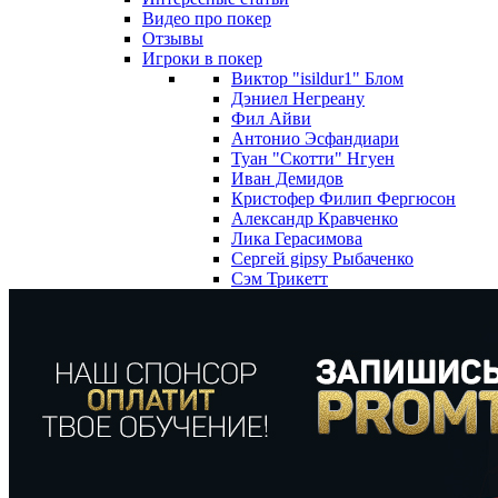
Видео про покер
Отзывы
Игроки в покер
Виктор "isildur1" Блом
Дэниел Негреану
Фил Айви
Антонио Эсфандиари
Туан "Скотти" Нгуен
Иван Демидов
Кристофер Филип Фергюсон
Александр Кравченко
Лика Герасимова
Сергей gipsy Рыбаченко
Сэм Трикетт