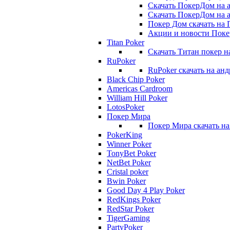
Скачать ПокерДом на 
Скачать ПокерДом на 
Покер Дом скачать на
Акции и новости Пок
Titan Poker
Скачать Титан покер н
RuPoker
RuPoker скачать на ан
Black Chip Poker
Americas Cardroom
William Hill Poker
LotosPoker
Покер Мира
Покер Мира скачать на
PokerKing
Winner Poker
TonyBet Poker
NetBet Poker
Cristal poker
Bwin Poker
Good Day 4 Play Poker
RedKings Poker
RedStar Poker
TigerGaming
PartyPoker