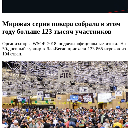
Мировая серия покера собрала в этом
году больше 123 тысяч участников
Организаторы WSOP 2018 подвели официальные итоги. На
50-дневный турнир в Лас-Вегас приехали 123 865 игроков из
104 стран.