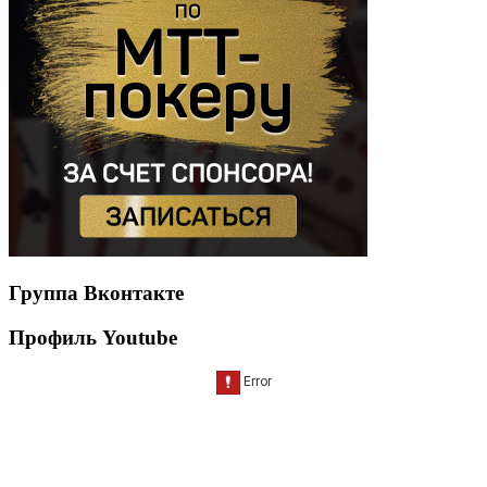
Группа Вконтакте
Профиль Youtube