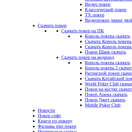
Видео покер
Классический покер
ТХ покер
Видеопокер дикие дво
Скачать покер
Скачать покер на ПК
Король покера скачать
Скачать Король покера
Скачать Король покера
Покер Шарк скачать
Скачать покер на андроид
Король покера скачать
Король покера 2 скачат
Расписной покер скача
Скачать Китайский пок
World Poker Club скача
Покер на костях скачат
Покер Арена скачать
Покер Джет скачать
Mobile Poker Club
Новости
Покер софт
Книги по покеру
Фильмы про покер
Интересные статьи