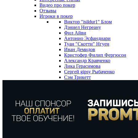
Видео про покер
Отзывы
Игроки в покер
Виктор "isildur1" Блом
Дэниел Негреану
Фил Айви
Антонио Эсфандиари
Туан "Скотти" Нгуен
Иван Демидов
Кристофер Филип Фергюсон
Александр Кравченко
Лика Герасимова
Сергей gipsy Рыбаченко
Сэм Трикетт