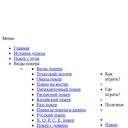
Меню
Главная
Истории успеха
Покер с нуля
Виды покера
Виды покера
Техасский холдем
Как
Омаха покер
играть?
Покер на костях
Пятикарточный покер
Где
Расписной покер
играть?
Китайский покер
Разз покер
Полезное
Правила покера в казино
Русский покер
Х. О. Р. С. Е. покер
Покер
Покер с домино