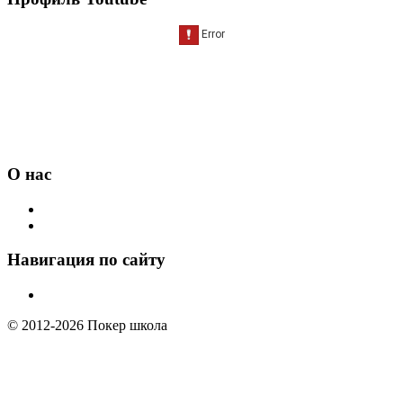
О нас
О нашей школе онлайн обучения
Контакты для связи с нами
Навигация по сайту
Карта сайта
© 2012-2026 Покер школа