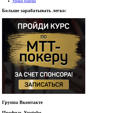
Уроки покера
Больше зарабатывать легко:
Группа Вконтакте
Профиль Youtube