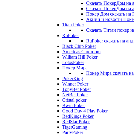
Скачать ПокерДом на 
Скачать ПокерДом на 
Покер Дом скачать на
Акции и новости Пок
Titan Poker
Скачать Титан покер н
RuPoker
RuPoker скачать на ан
Black Chip Poker
Americas Cardroom
William Hill Poker
LotosPoker
Покер Мира
Покер Мира скачать на
PokerKing
Winner Poker
TonyBet Poker
NetBet Poker
Cristal poker
Bwin Poker
Good Day 4 Play Poker
RedKings Poker
RedStar Poker
TigerGaming
PartyPoker