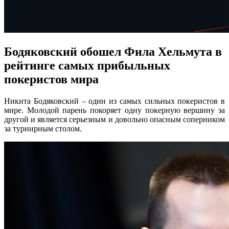
Бодяковский обошел Фила Хельмута в
рейтинге самых прибыльных
покеристов мира
Никита Бодяковский – один из самых сильных покеристов в
мире. Молодой парень покоряет одну покерную вершину за
другой и является серьезным и довольно опасным соперником
за турнирным столом.