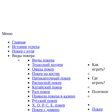
Меню
Главная
Истории успеха
Покер с нуля
Виды покера
Виды покера
Техасский холдем
Как
Омаха покер
играть?
Покер на костях
Пятикарточный покер
Где
Расписной покер
играть?
Китайский покер
Разз покер
Полезное
Правила покера в казино
Русский покер
Х. О. Р. С. Е. покер
Покер
Покер с домино