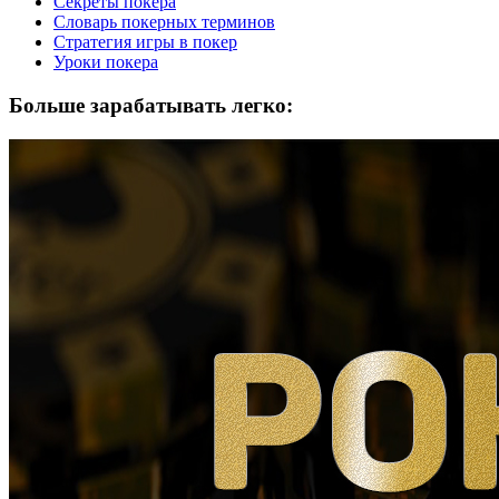
Секреты покера
Словарь покерных терминов
Стратегия игры в покер
Уроки покера
Больше зарабатывать легко: