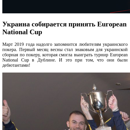
Украина собирается принять European
National Cup
Март 2019 года надолго запомнится любителям украинского
покера. Первый месяц весны стал знаковым для украинской
сборная по покеру, которая смогла выиграть турнир European
National Cup в Дублине. И это при том, что они были
дебютантами!