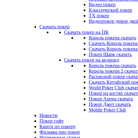
Видео покер
Классический покер
ТХ покер
Видеопокер дикие дво
Скачать покер
Скачать покер на ПК
Король покера скачать
Скачать Король покера
Скачать Король покера
Покер Шарк скачать
Скачать покер на андроид
Король покера скачать
Король покера 2 скачат
Расписной покер скача
Скачать Китайский пок
World Poker Club скача
Покер на костях скачат
Покер Арена скачать
Покер Джет скачать
Mobile Poker Club
Новости
Покер софт
Книги по покеру
Фильмы про покер
Интересные статьи