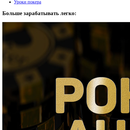
Уроки покера
Больше зарабатывать легко: