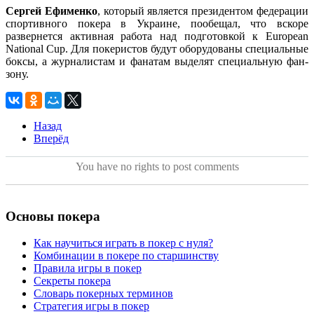
Сергей Ефименко
, который является президентом федерации
спортивного покера в Украине, пообещал, что вскоре
развернется активная работа над подготовкой к European
National Cup. Для покеристов будут оборудованы специальные
боксы, а журналистам и фанатам выделят специальную фан-
зону.
Назад
Вперёд
You have no rights to post comments
Основы покера
Как научиться играть в покер с нуля?
Комбинации в покере по старшинству
Правила игры в покер
Секреты покера
Словарь покерных терминов
Стратегия игры в покер