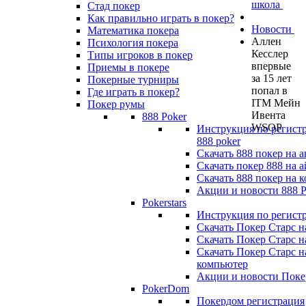
школа
Стад покер
Как правильно играть в покер?
Новости
Математика покера
Аллен
Психология покера
Кесслер
Типы игроков в покер
впервые
Приемы в покере
за 15 лет
Покерные турниры
попал в
Где играть в покер?
ITM Мейн
Покер румы
Ивента
888 Poker
WSOP
Инструкция по регист
888 poker
Скачать 888 покер на 
Скачать покер 888 на 
Скачать 888 покер на 
Акции и новости 888 P
Pokerstars
Инструкция по регист
Cкачать Покер Старс н
Скачать Покер Старс н
Скачать Покер Старс н
компьютер
Акции и новости Поке
PokerDom
Покердом регистрация