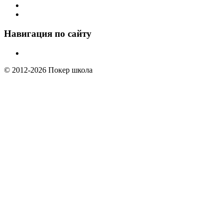
О нашей школе онлайн обучения
Контакты для связи с нами
Навигация по сайту
Карта сайта
© 2012-2026 Покер школа