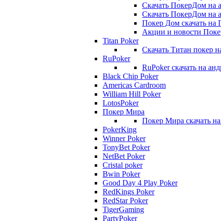
Скачать ПокерДом на 
Скачать ПокерДом на 
Покер Дом скачать на
Акции и новости Пок
Titan Poker
Скачать Титан покер н
RuPoker
RuPoker скачать на ан
Black Chip Poker
Americas Cardroom
William Hill Poker
LotosPoker
Покер Мира
Покер Мира скачать на
PokerKing
Winner Poker
TonyBet Poker
NetBet Poker
Cristal poker
Bwin Poker
Good Day 4 Play Poker
RedKings Poker
RedStar Poker
TigerGaming
PartyPoker