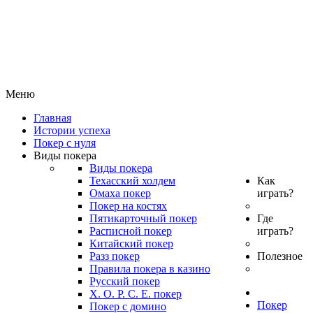
Меню
Главная
Истории успеха
Покер с нуля
Виды покера
Виды покера
Техасский холдем
Как
Омаха покер
играть?
Покер на костях
Пятикарточный покер
Где
Расписной покер
играть?
Китайский покер
Разз покер
Полезное
Правила покера в казино
Русский покер
Х. О. Р. С. Е. покер
Покер
Покер с домино