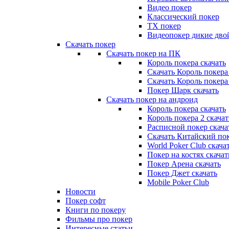
Видео покер
Классический покер
ТХ покер
Видеопокер дикие дво
Скачать покер
Скачать покер на ПК
Король покера скачать
Скачать Король покера
Скачать Король покера
Покер Шарк скачать
Скачать покер на андроид
Король покера скачать
Король покера 2 скачат
Расписной покер скача
Скачать Китайский пок
World Poker Club скача
Покер на костях скачат
Покер Арена скачать
Покер Джет скачать
Mobile Poker Club
Новости
Покер софт
Книги по покеру
Фильмы про покер
Интересные статьи