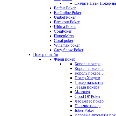
Cкачать Пати Покер н
Betfair Poker
BetOnline Poker
Unibet Poker
Breakout Poker
Ultima Poker
CoinPoker
ПокерМатч
Coral poker
Winamax poker
Grey Snow Poker
Покер онлайн
Флеш покер
Король покера
Король покера 2
Король покера 3
Покер Холдем
Покер на костях
Звезда покера
М-покер
Good Ol' Poker
Лас Вегас покер
Пасьянс покер
Joker Poker
Игровые автоматы пок