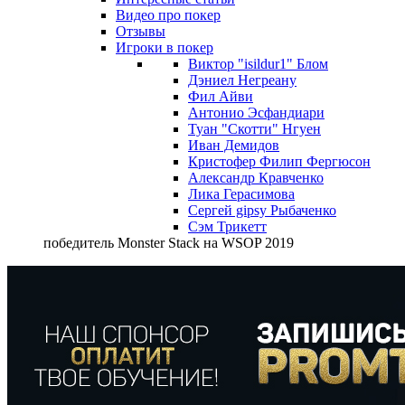
Видео про покер
Отзывы
Игроки в покер
Виктор "isildur1" Блом
Дэниел Негреану
Фил Айви
Антонио Эсфандиари
Туан "Скотти" Нгуен
Иван Демидов
Кристофер Филип Фергюсон
Александр Кравченко
Лика Герасимова
Сергей gipsy Рыбаченко
Сэм Трикетт
победитель Monster Stack на WSOP 2019