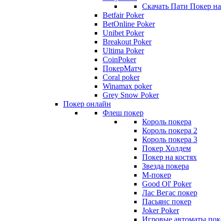
Cкачать Пати Покер н
Betfair Poker
BetOnline Poker
Unibet Poker
Breakout Poker
Ultima Poker
CoinPoker
ПокерМатч
Coral poker
Winamax poker
Grey Snow Poker
Покер онлайн
Флеш покер
Король покера
Король покера 2
Король покера 3
Покер Холдем
Покер на костях
Звезда покера
М-покер
Good Ol' Poker
Лас Вегас покер
Пасьянс покер
Joker Poker
Игровые автоматы пок