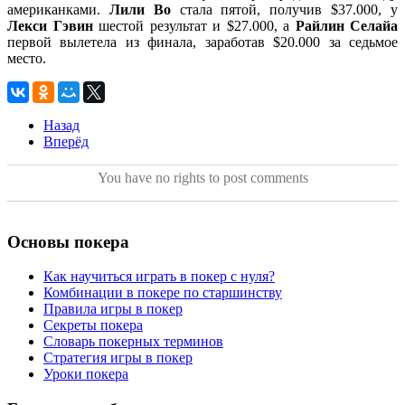
американками.
Лили Во
стала пятой, получив $37.000, у
Лекси Гэвин
шестой результат и $27.000, а
Райлин Селайа
первой вылетела из финала, заработав $20.000 за седьмое
место.
Назад
Вперёд
You have no rights to post comments
Основы покера
Как научиться играть в покер с нуля?
Комбинации в покере по старшинству
Правила игры в покер
Секреты покера
Словарь покерных терминов
Стратегия игры в покер
Уроки покера