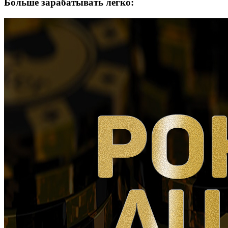
Больше зарабатывать легко: