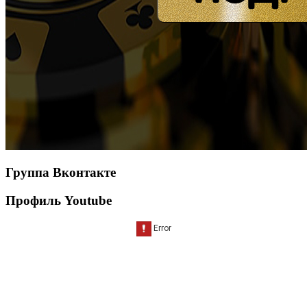
Группа Вконтакте
Профиль Youtube