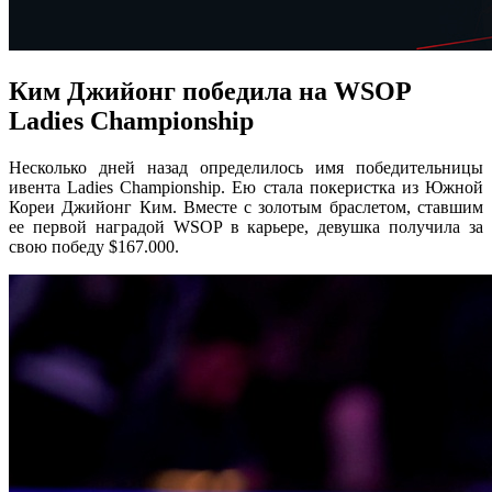
Ким Джийонг победила на WSOP
Ladies Championship
Несколько дней назад определилось имя победительницы
ивента Ladies Championship. Ею стала покеристка из Южной
Кореи Джийонг Ким. Вместе с золотым браслетом, ставшим
ее первой наградой WSOP в карьере, девушка получила за
свою победу $167.000.