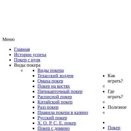
Меню
Главная
Истории успеха
Покер с нуля
Виды покера
Виды покера
Техасский холдем
Как
Омаха покер
играть?
Покер на костях
Пятикарточный покер
Где
Расписной покер
играть?
Китайский покер
Разз покер
Полезное
Правила покера в казино
Русский покер
Х. О. Р. С. Е. покер
Покер
Покер с домино