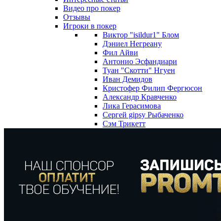
Видео про покер
Отзывы
Игроки в покер
Виктор "isildur1" Блом
Дэниел Негреану
Фил Айви
Антонио Эсфандиари
Туан "Скотти" Нгуен
Иван Демидов
Кристофер Филип Фергюсон
Александр Кравченко
Лика Герасимова
Сергей gipsy Рыбаченко
Сэм Трикетт