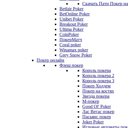
Cкачать Пати Покер н
Betfair Poker
BetOnline Poker
Unibet Poker
Breakout Poker
Ultima Poker
CoinPoker
ПокерМатч
Coral poker
Winamax poker
Grey Snow Poker
Покер онлайн
Флеш покер
Король покера
Король покера 2
Король покера 3
Покер Холдем
Покер на костях
Звезда покера
М-покер
Good Ol' Poker
Лас Вегас покер
Пасьянс покер
Joker Poker
Игровые автоматы пок