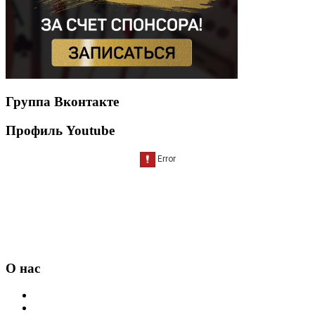
Группа Вконтакте
Профиль Youtube
О нас
О нашей школе онлайн обучения
Контакты для связи с нами