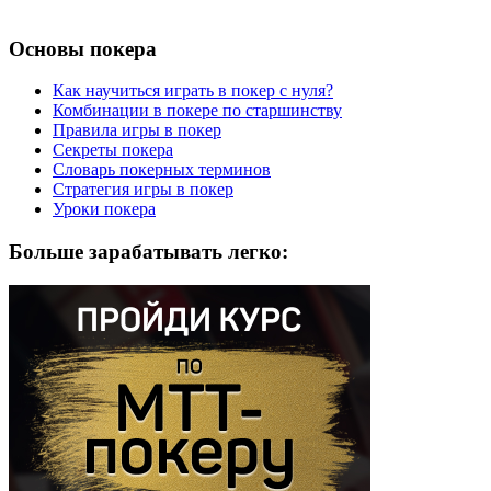
Основы покера
Как научиться играть в покер с нуля?
Комбинации в покере по старшинству
Правила игры в покер
Секреты покера
Словарь покерных терминов
Стратегия игры в покер
Уроки покера
Больше зарабатывать легко: