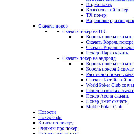
Видео покер
Классический покер
ТХ покер
Видеопокер дикие дво
Скачать покер
Скачать покер на ПК
Король покера скачать
Скачать Король покера
Скачать Король покера
Покер Шарк скачать
Скачать покер на андроид
Король покера скачать
Король покера 2 скачат
Расписной покер скача
Скачать Китайский пок
World Poker Club скача
Покер на костях скачат
Покер Арена скачать
Покер Джет скачать
Mobile Poker Club
Новости
Покер софт
Книги по покеру
Фильмы про покер
Интересные статьи