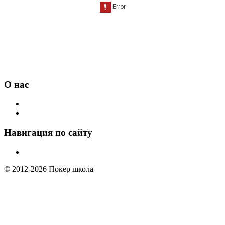
О нас
О нашей школе онлайн обучения
Контакты для связи с нами
Навигация по сайту
Карта сайта
© 2012-2026 Покер школа