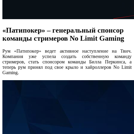
«Патипокер» – генеральный спонсор
команды стримеров No Limit Gaming
Рум «Патипокер» ведет активное наступление на Твич.
Компания уже успела создать собственную команду
стримеров, стать спонсором команды Билла Перкинса, а
теперь рум принял под свое крыло и хайроллеров No Limit
Gaming.