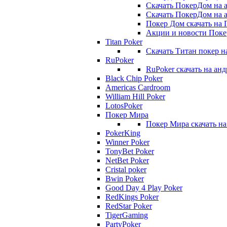
Скачать ПокерДом на 
Скачать ПокерДом на 
Покер Дом скачать на
Акции и новости Пок
Titan Poker
Скачать Титан покер н
RuPoker
RuPoker скачать на ан
Black Chip Poker
Americas Cardroom
William Hill Poker
LotosPoker
Покер Мира
Покер Мира скачать на
PokerKing
Winner Poker
TonyBet Poker
NetBet Poker
Cristal poker
Bwin Poker
Good Day 4 Play Poker
RedKings Poker
RedStar Poker
TigerGaming
PartyPoker