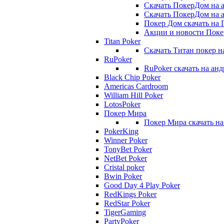
Скачать ПокерДом на 
Скачать ПокерДом на 
Покер Дом скачать на
Акции и новости Пок
Titan Poker
Скачать Титан покер н
RuPoker
RuPoker скачать на ан
Black Chip Poker
Americas Cardroom
William Hill Poker
LotosPoker
Покер Мира
Покер Мира скачать на
PokerKing
Winner Poker
TonyBet Poker
NetBet Poker
Cristal poker
Bwin Poker
Good Day 4 Play Poker
RedKings Poker
RedStar Poker
TigerGaming
PartyPoker