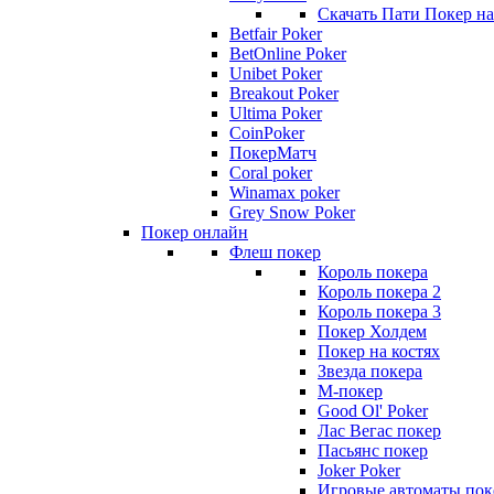
Cкачать Пати Покер н
Betfair Poker
BetOnline Poker
Unibet Poker
Breakout Poker
Ultima Poker
CoinPoker
ПокерМатч
Coral poker
Winamax poker
Grey Snow Poker
Покер онлайн
Флеш покер
Король покера
Король покера 2
Король покера 3
Покер Холдем
Покер на костях
Звезда покера
М-покер
Good Ol' Poker
Лас Вегас покер
Пасьянс покер
Joker Poker
Игровые автоматы пок