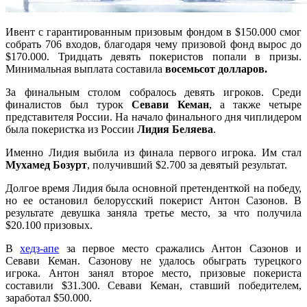
Ивент с гарантированным призовым фондом в $150.000 смог
собрать 706 входов, благодаря чему призовой фонд вырос до
$170.000. Тридцать девять покеристов попали в призы.
Минимальная выплата составила
восемьсот долларов.
За финальным столом собралось девять игроков. Среди
финалистов был турок
Севави Кеман
, а также четыре
представителя России. На начало финального дня чиплидером
была покеристка из России
Лидия Беляева
.
Именно Лидия выбила из финала первого игрока. Им стал
Мухамед Бозурт
, получивший $2.700 за девятый результат.
Долгое время Лидия была основной претенденткой на победу,
но ее остановил белорусский покерист Антон Сазонов. В
результате девушка заняла третье место, за что получила
$20.100 призовых.
В
хедз-апе
за первое место сражались Антон Сазонов и
Севави Кеман. Сазонову не удалось обыграть турецкого
игрока. Антон занял второе место, призовые покериста
составили $31.300. Севави Кеман, ставший победителем,
заработал $50.000.