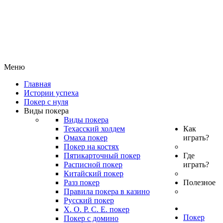
Меню
Главная
Истории успеха
Покер с нуля
Виды покера
Виды покера
Техасский холдем
Как
Омаха покер
играть?
Покер на костях
Пятикарточный покер
Где
Расписной покер
играть?
Китайский покер
Разз покер
Полезное
Правила покера в казино
Русский покер
Х. О. Р. С. Е. покер
Покер
Покер с домино