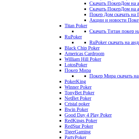
Скачать ПокерДом на 
Скачать ПокерДом на 
Покер Дом скачать на
Акции и новости Пок
Titan Poker
Скачать Титан покер н
RuPoker
RuPoker скачать на ан
Black Chip Poker
Americas Cardroom
William Hill Poker
LotosPoker
Покер Мира
Покер Мира скачать на
PokerKing
Winner Poker
TonyBet Poker
NetBet Poker
Cristal poker
Bwin Poker
Good Day 4 Play Poker
RedKings Poker
RedStar Poker
TigerGaming
PartyPoker