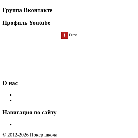
Группа Вконтакте
Профиль Youtube
О нас
О нашей школе онлайн обучения
Контакты для связи с нами
Навигация по сайту
Карта сайта
© 2012-2026 Покер школа