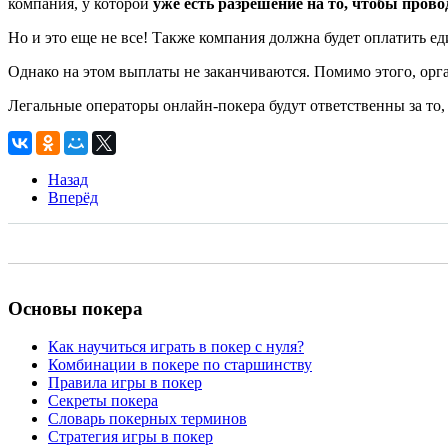
компания, у которой
уже есть разрешение на то, чтобы прово
Но и это еще не все! Также компания должна будет оплатить 
Однако на этом выплаты не заканчиваются. Помимо этого, орг
Легальные операторы онлайн-покера будут ответственны за то,
Назад
Вперёд
Основы покера
Как научиться играть в покер с нуля?
Комбинации в покере по старшинству
Правила игры в покер
Секреты покера
Словарь покерных терминов
Стратегия игры в покер