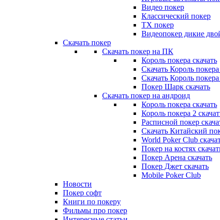
Видео покер
Классический покер
ТХ покер
Видеопокер дикие дво
Скачать покер
Скачать покер на ПК
Король покера скачать
Скачать Король покера
Скачать Король покера
Покер Шарк скачать
Скачать покер на андроид
Король покера скачать
Король покера 2 скачат
Расписной покер скача
Скачать Китайский пок
World Poker Club скача
Покер на костях скачат
Покер Арена скачать
Покер Джет скачать
Mobile Poker Club
Новости
Покер софт
Книги по покеру
Фильмы про покер
Интересные статьи