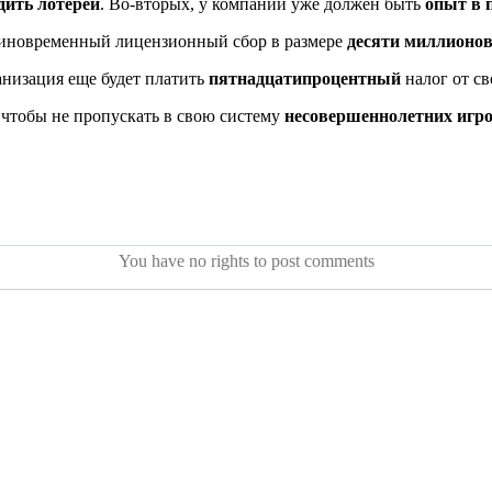
дить лотереи
. Во-вторых, у компании уже должен быть
опыт в 
единовременный лицензионный сбор в размере
десяти миллионов
анизация еще будет платить
пятнадцатипроцентный
налог от св
 чтобы не пропускать в свою систему
несовершеннолетних игр
You have no rights to post comments