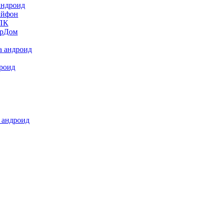
андроид
айфон
 ПК
ерДом
а андроид
дроид
 андроид