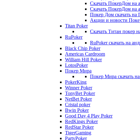
Скачать ПокерДом на 
Скачать ПокерДом на 
Покер Дом скачать на
Акции и новости Пок
Titan Poker
Скачать Титан покер н
RuPoker
RuPoker скачать на ан
Black Chip Poker
Americas Cardroom
William Hill Poker
LotosPoker
Покер Мира
Покер Мира скачать на
PokerKing
Winner Poker
TonyBet Poker
NetBet Poker
Cristal poker
Bwin Poker
Good Day 4 Play Poker
RedKings Poker
RedStar Poker
TigerGaming
PartyPoker