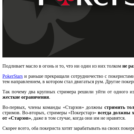
Подливает масло в огонь и то, что ни один из них толком
не р
PokerStars
и раньше прекращали сотрудничество с покеристами,
тем направлением, в котором стал двигаться рум. Другие поке
Так почему два крупных стримера решили уйти от одного из
жесткие ограничения
.
Во-первых, члены команды «Старзов» должны
стримить тол
стримов. Во-вторых, стримеры «Покерстарз»
всегда должны 
от «Старзов»
, даже в том случае, когда они им не нравятся.
Скорее всего, оба покериста хотят зарабатывать на своих поке