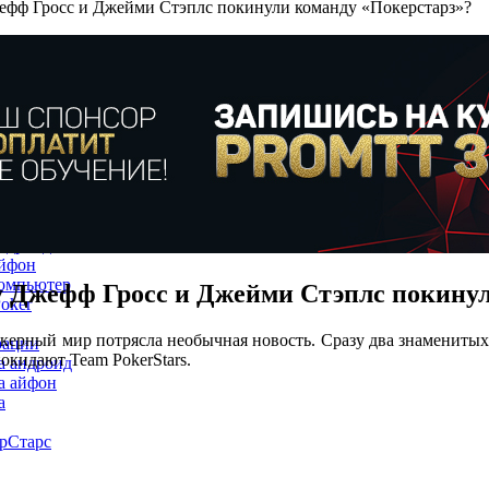
фф Гросс и Джейми Стэплс покинули команду «Покерстарз»?
рации на
андроид
айфон
компьютер
 Джефф Гросс и Джейми Стэплс покинул
oker
керный мир потрясла необычная новость. Сразу два знамениты
рации
покидают Team PokerStars.
а андроид
а айфон
а
рСтарс