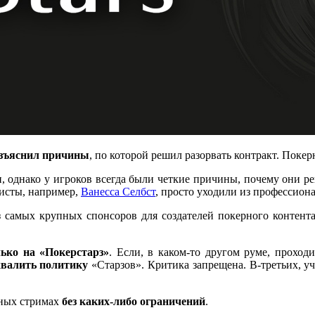
азъяснил причины
, по которой решил разорвать контракт. Покер
 однако у игроков всегда были четкие причины, почему они ре
ристы, например,
Ванесса Селбст
, просто уходили из профессион
 самых крупных спонсоров для создателей покерного контент
ько на «Покерстарз»
. Если, в каком-то другом руме, проход
хвалить политику
«Старзов». Критика запрещена. В-третьих, у
рных стримах
без каких-либо ограничений
.