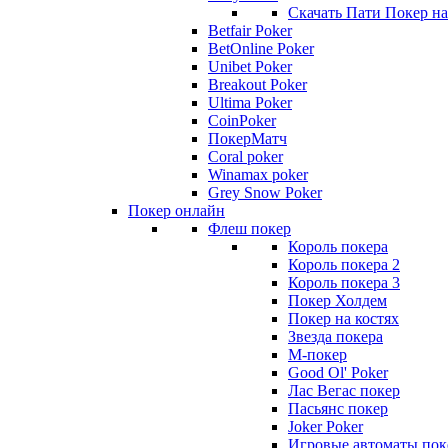
Cкачать Пати Покер н
Betfair Poker
BetOnline Poker
Unibet Poker
Breakout Poker
Ultima Poker
CoinPoker
ПокерМатч
Coral poker
Winamax poker
Grey Snow Poker
Покер онлайн
Флеш покер
Король покера
Король покера 2
Король покера 3
Покер Холдем
Покер на костях
Звезда покера
М-покер
Good Ol' Poker
Лас Вегас покер
Пасьянс покер
Joker Poker
Игровые автоматы пок