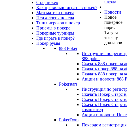
школа
Стад покер
Как правильно играть в покер?
Новости
Математика покера
Новое
Психология покера
покерное
Типы игроков в покер
пари.
Приемы в покере
Тату за
Покерные турниры
тысячу
Где играть в покер?
долларов
Покер румы
888 Poker
Инструкция по регист
888 poker
Скачать 888 покер на 
Скачать покер 888 на 
Скачать 888 покер на 
Акции и новости 888 P
Pokerstars
Инструкция по регист
Cкачать Покер Старс н
Скачать Покер Старс н
Скачать Покер Старс н
компьютер
Акции и новости Поке
PokerDom
Покердом регистрация