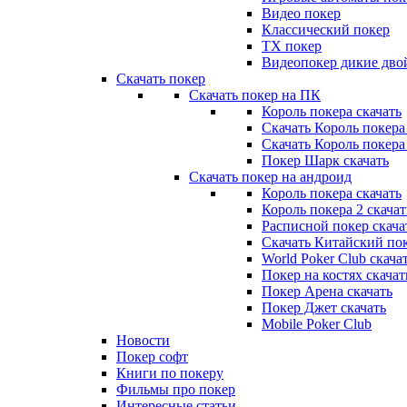
Видео покер
Классический покер
ТХ покер
Видеопокер дикие дво
Скачать покер
Скачать покер на ПК
Король покера скачать
Скачать Король покера
Скачать Король покера
Покер Шарк скачать
Скачать покер на андроид
Король покера скачать
Король покера 2 скачат
Расписной покер скача
Скачать Китайский пок
World Poker Club скача
Покер на костях скачат
Покер Арена скачать
Покер Джет скачать
Mobile Poker Club
Новости
Покер софт
Книги по покеру
Фильмы про покер
Интересные статьи