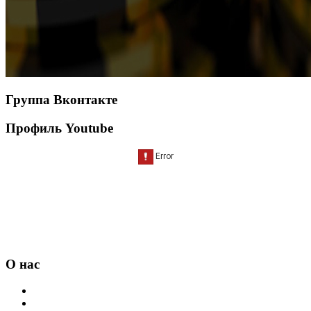
Группа Вконтакте
Профиль Youtube
О нас
О нашей школе онлайн обучения
Контакты для связи с нами