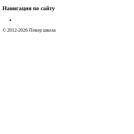
Навигация по сайту
Карта сайта
© 2012-2026 Покер школа