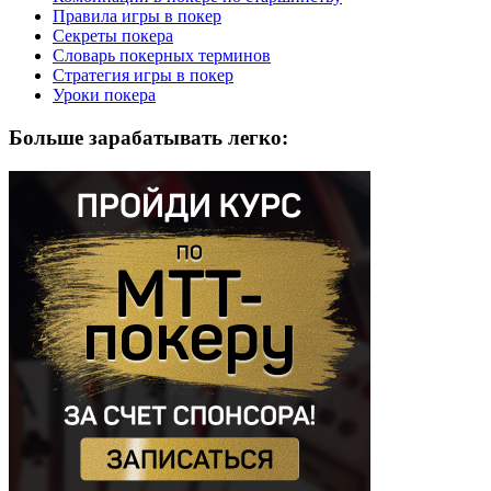
Правила игры в покер
Секреты покера
Словарь покерных терминов
Стратегия игры в покер
Уроки покера
Больше зарабатывать легко: