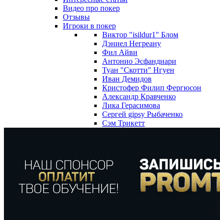
Видео про покер
Отзывы
Игроки в покер
Виктор "isildur1" Блом
Дэниел Негреану
Фил Айви
Антонио Эсфандиари
Туан "Скотти" Нгуен
Иван Демидов
Кристофер Филип Фергюсон
Александр Кравченко
Лика Герасимова
Сергей gipsy Рыбаченко
Сэм Трикетт