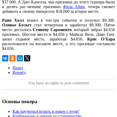
$37.000. А Джо Капелла, чьи призовые до этого турнира были
в десять раз меньше призовых
Фила Айви
, теперь сможет
добавить к своему банкроллу $18.000 за второе место.
Раян Холл
вошел в топ-три события и получил $9.300.
Оливье Бускет
стал четвертым и заработал $9.300. Пятое
место досталось
Стивену Сармиенто
, который забрал $4.656
призовых. Шестое место и $4.656 у Майкла Вела. Даян Ганг
занял седьмое место, заработав $4.656.
Крис О'Хара
расположился на восьмом месте, а его призовые составили
$4.656.
Назад
Вперёд
You have no rights to post comments
Основы покера
Как научиться играть в покер с нуля?
Комбинации в покере по старшинству