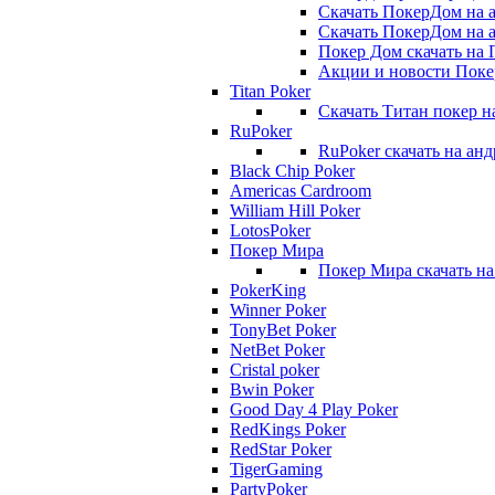
Скачать ПокерДом на 
Скачать ПокерДом на 
Покер Дом скачать на
Акции и новости Пок
Titan Poker
Скачать Титан покер н
RuPoker
RuPoker скачать на ан
Black Chip Poker
Americas Cardroom
William Hill Poker
LotosPoker
Покер Мира
Покер Мира скачать на
PokerKing
Winner Poker
TonyBet Poker
NetBet Poker
Cristal poker
Bwin Poker
Good Day 4 Play Poker
RedKings Poker
RedStar Poker
TigerGaming
PartyPoker