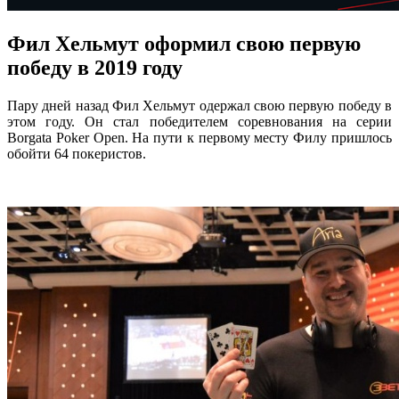
Фил Хельмут оформил свою первую
победу в 2019 году
Пару дней назад Фил Хельмут одержал свою первую победу в
этом году. Он стал победителем соревнования на серии
Borgata Poker Open. На пути к первому месту Филу пришлось
обойти 64 покеристов.