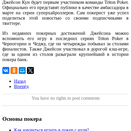
Джейсон Кун будет первым участником команды Triton Poker.
Официально его представят публике в качестве амбассадора в
марте на серии суперхайроллеров. Сам покерист уже успел
поделиться этой новостью со своими подписчиками в
твиттере.
Из недавних покерных достижений Джейсона можно
вспомнить его игру в последних сериях Triton Poker в
Черногории и Чеджу, где он четырежды побывал за столами
финалистов. Также Джейсон участвовал в дорогой кэш-игре,
где за одним из столов разыграли крупнейший в истории
покера банк.
Назад
Вперёд
You have no rights to post comments
Основы покера
Как научиться играть в покер с нуля?