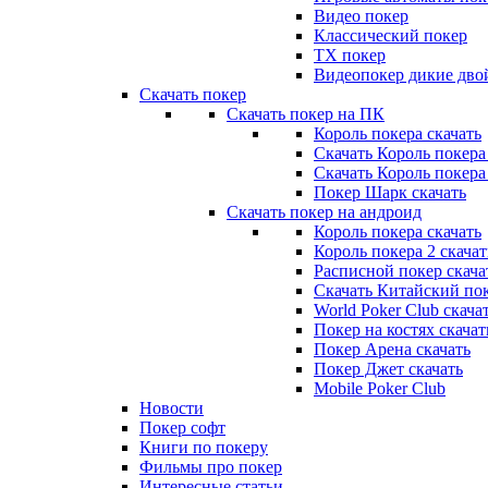
Видео покер
Классический покер
ТХ покер
Видеопокер дикие дво
Скачать покер
Скачать покер на ПК
Король покера скачать
Скачать Король покера
Скачать Король покера
Покер Шарк скачать
Скачать покер на андроид
Король покера скачать
Король покера 2 скачат
Расписной покер скача
Скачать Китайский пок
World Poker Club скача
Покер на костях скачат
Покер Арена скачать
Покер Джет скачать
Mobile Poker Club
Новости
Покер софт
Книги по покеру
Фильмы про покер
Интересные статьи