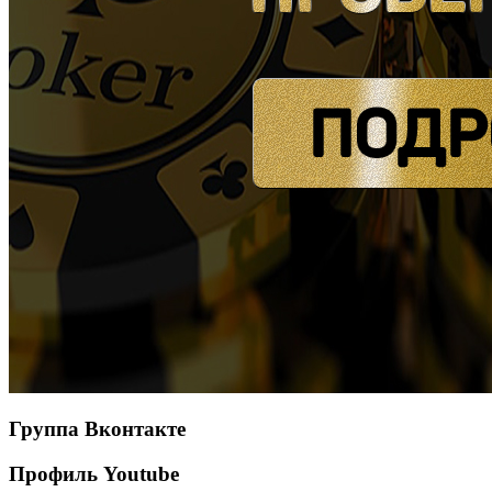
Группа Вконтакте
Профиль Youtube