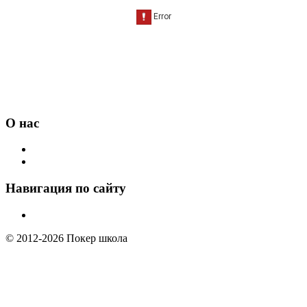
О нас
О нашей школе онлайн обучения
Контакты для связи с нами
Навигация по сайту
Карта сайта
© 2012-2026 Покер школа