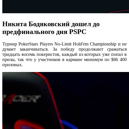
Никита Бодяковский дошел до
предфинального дня PSPC
Турнир PokerStars Players No-Limit Hold'em Championship и не
думает заканчиваться. За победу продолжают сражаться
тридцать восемь покеристов, каждый из которых уже попал в
призы, так что у участников в кармане минимум по $86 400
призовых.