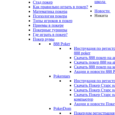
школа
Стад покер
Как правильно играть в покер?
Новости
Математика покера
Никита
Психология покера
Типы игроков в покер
Приемы в покере
Покерные турниры
Где играть в покер?
Покер румы
888 Poker
Инструкция по регист
888 poker
Скачать 888 покер на 
Скачать покер 888 на 
Скачать 888 покер на 
Акции и новости 888 P
Pokerstars
Инструкция по регист
Cкачать Покер Старс н
Скачать Покер Старс н
Скачать Покер Старс н
компьютер
Акции и новости Поке
PokerDom
Покердом регистрация