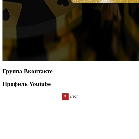
Группа Вконтакте
Профиль Youtube