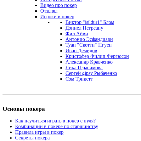
Видео про покер
Отзывы
Игроки в покер
Виктор "isildur1" Блом
Дэниел Негреану
Фил Айви
Антонио Эсфандиари
Туан "Скотти" Нгуен
Иван Демидов
Кристофер Филип Фергюсон
Александр Кравченко
Лика Герасимова
Сергей gipsy Рыбаченко
Сэм Трикетт
Основы покера
Как научиться играть в покер с нуля?
Комбинации в покере по старшинству
Правила игры в покер
Секреты покера