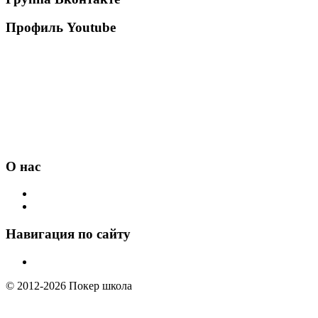
Профиль Youtube
О нас
О нашей школе онлайн обучения
Контакты для связи с нами
Навигация по сайту
Карта сайта
© 2012-2026 Покер школа