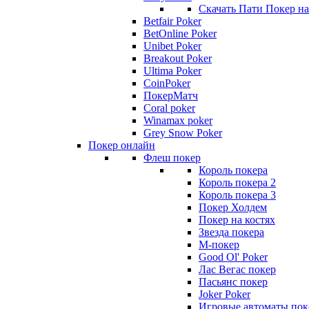
Cкачать Пати Покер н
Betfair Poker
BetOnline Poker
Unibet Poker
Breakout Poker
Ultima Poker
CoinPoker
ПокерМатч
Coral poker
Winamax poker
Grey Snow Poker
Покер онлайн
Флеш покер
Король покера
Король покера 2
Король покера 3
Покер Холдем
Покер на костях
Звезда покера
М-покер
Good Ol' Poker
Лас Вегас покер
Пасьянс покер
Joker Poker
Игровые автоматы пок