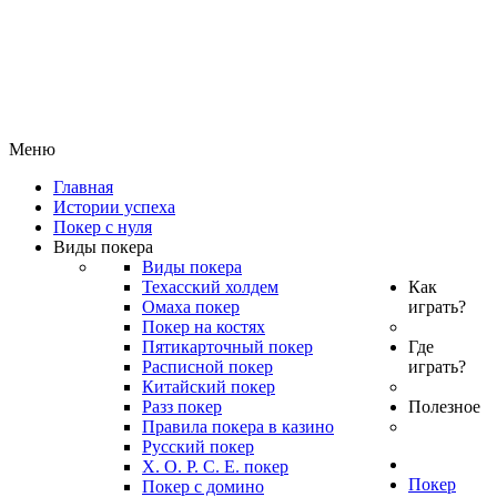
Меню
Главная
Истории успеха
Покер с нуля
Виды покера
Виды покера
Техасский холдем
Как
Омаха покер
играть?
Покер на костях
Пятикарточный покер
Где
Расписной покер
играть?
Китайский покер
Разз покер
Полезное
Правила покера в казино
Русский покер
Х. О. Р. С. Е. покер
Покер
Покер с домино