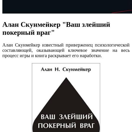
Алан Скунмейкер "Ваш злейший
покерный враг"
Алан Скунмейкер известный приверженец психологической
составляющей, оказывающей ключевое значение на весь
процесс игры и книга раскрывает его наработки.