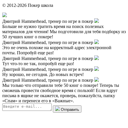
© 2012-2026 Покер школа
Дмитрий Hammerhead, тренер по игре в покер
Больше не нужно тратить время на поиск полезных
материалов для чтения! Мы подготовили для тебя подборку из
50 лучших книг о покере!
Дмитрий Hammerhead, тренер по игре в покер
Это не очень похоже на корректный адрес электронной
почты. Попробуй еще раз!
Дмитрий Hammerhead, тренер по игре в покер
Тут что-то не так, попробуй еще раз!
Дмитрий Hammerhead, тренер по игре в покер
Ну хорошо, не сегодня. До новых встреч!
Дмитрий Hammerhead, тренер по игре в покер
Мы только что отправили тебе 50 книг о покере! Теперь ты
сможешь провести свободное время с пользой! Если вдруг
письма в ящике не окажется, проверь, пожалуйста, папку
«Спам» и перенеси его в «Важные».
Отправить