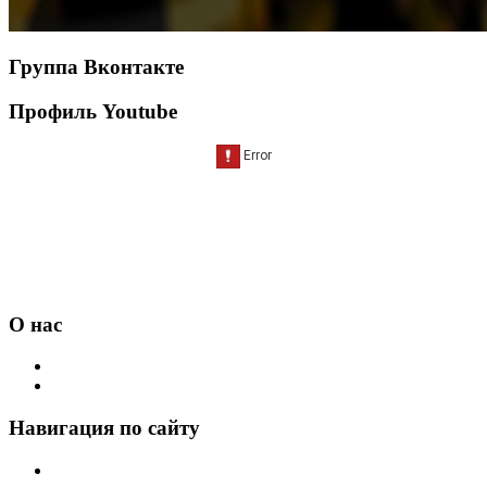
Группа Вконтакте
Профиль Youtube
О нас
О нашей школе онлайн обучения
Контакты для связи с нами
Навигация по сайту
Карта сайта