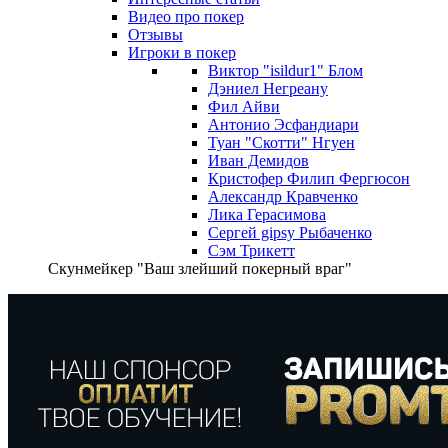
Видео про покер
Отзывы
Игроки в покер
Виктор "isildur1" Блом
Дэниел Негреану
Фил Айви
Антонио Эсфандиари
Туан "Скотти" Нгуен
Иван Демидов
Кристофер Филип Фергюсон
Александр Кравченко
Лика Герасимова
Сергей gipsy Рыбаченко
Сэм Трикетт
Скунмейкер "Ваш злейший покерный враг"