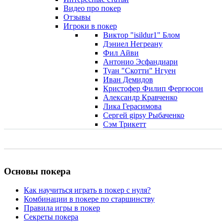
Видео про покер
Отзывы
Игроки в покер
Виктор "isildur1" Блом
Дэниел Негреану
Фил Айви
Антонио Эсфандиари
Туан "Скотти" Нгуен
Иван Демидов
Кристофер Филип Фергюсон
Александр Кравченко
Лика Герасимова
Сергей gipsy Рыбаченко
Сэм Трикетт
Основы покера
Как научиться играть в покер с нуля?
Комбинации в покере по старшинству
Правила игры в покер
Секреты покера