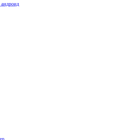
а андроид
ер