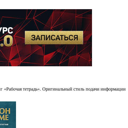
иг «Рабочая тетрадь». Оригинальный стиль подачи информации