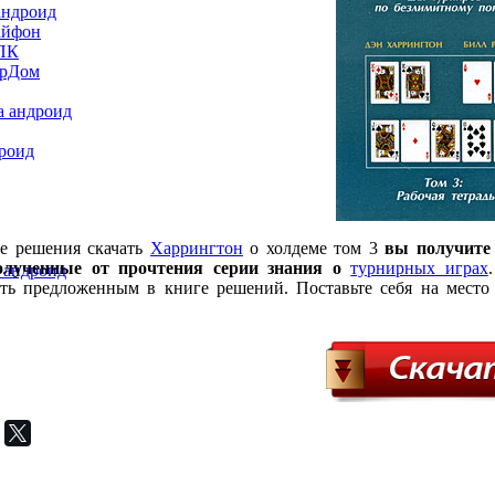
андроид
айфон
 ПК
ерДом
а андроид
дроид
те решения скачать
Харрингтон
о холдеме том 3
вы получите 
олученные от прочтения серии знания
о
турнирных играх
 андроид
ть предложенным в книге решений. Поставьте себя на место