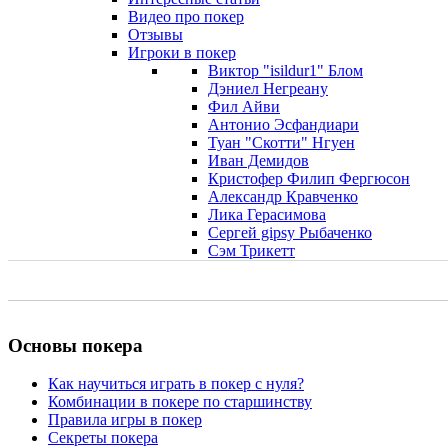
Видео про покер
Отзывы
Игроки в покер
Виктор "isildur1" Блом
Дэниел Негреану
Фил Айви
Антонио Эсфандиари
Туан "Скотти" Нгуен
Иван Демидов
Кристофер Филип Фергюсон
Александр Кравченко
Лика Герасимова
Сергей gipsy Рыбаченко
Сэм Трикетт
Основы покера
Как научиться играть в покер с нуля?
Комбинации в покере по старшинству
Правила игры в покер
Секреты покера