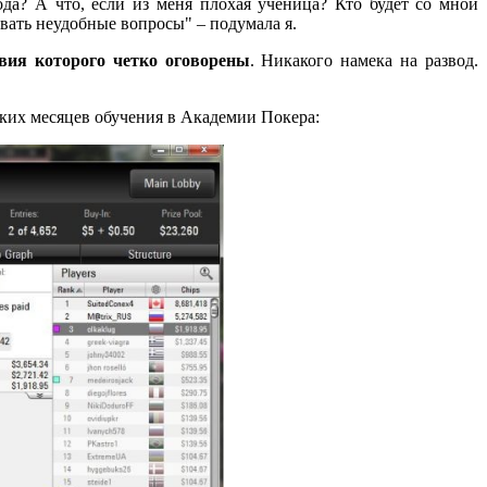
года? А что, если из меня плохая ученица? Кто будет со мной
авать неудобные вопросы" – подумала я.
овия которого четко оговорены
. Никакого намека на развод.
ьких месяцев обучения в Академии Покера: