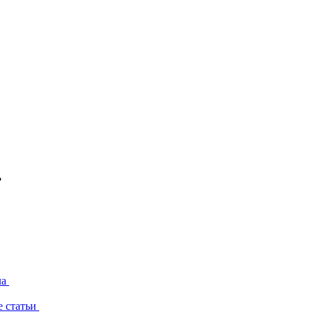
?
ла
 статьи