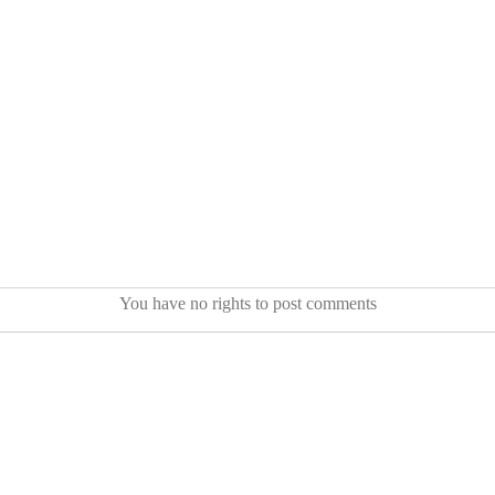
You have no rights to post comments