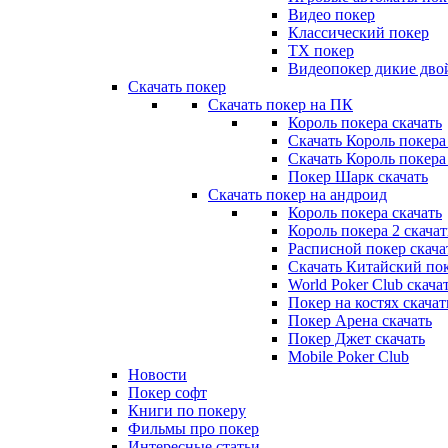
Видео покер
Классический покер
ТХ покер
Видеопокер дикие дво
Скачать покер
Скачать покер на ПК
Король покера скачать
Скачать Король покера
Скачать Король покера
Покер Шарк скачать
Скачать покер на андроид
Король покера скачать
Король покера 2 скачат
Расписной покер скача
Скачать Китайский пок
World Poker Club скача
Покер на костях скачат
Покер Арена скачать
Покер Джет скачать
Mobile Poker Club
Новости
Покер софт
Книги по покеру
Фильмы про покер
Интересные статьи