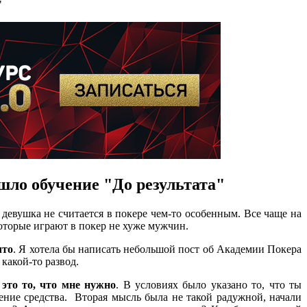
"
шло обучение "До результата"
 девушка не считается в покере чем-то особенным. Все чаще на
которые играют в покер не хуже мужчин.
что
. Я хотела бы написать небольшой пост об Академии Покера
 какой-то развод.
 это то, что мне нужно
. В условиях было указано то, что ты
ение средства. Вторая мысль была не такой радужной, начали