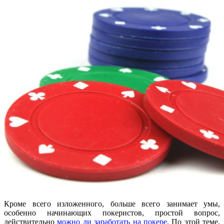
Кроме всего изложенного, больше всего занимает умы,
особенно начинающих покеристов, простой вопрос,
действительно
можно ли заработать на покере
. По этой теме,