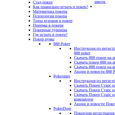
школа
Стад покер
Как правильно играть в покер?
Математика покера
Психология покера
Типы игроков в покер
Приемы в покере
Покерные турниры
Где играть в покер?
Покер румы
888 Poker
Инструкция по регист
888 poker
Скачать 888 покер на 
Скачать покер 888 на 
Скачать 888 покер на 
Акции и новости 888 P
Pokerstars
Инструкция по регист
Cкачать Покер Старс н
Скачать Покер Старс н
Скачать Покер Старс н
компьютер
Акции и новости Поке
PokerDom
Покердом регистрация