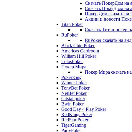
Скачать ПокерДом на 
Скачать ПокерДом на 
Покер Дом скачать на
Акции и новости Пок
Titan Poker
Скачать Титан покер н
RuPoker
RuPoker скачать на ан
Black Chip Poker
Americas Cardroom
William Hill Poker
LotosPoker
Покер Мира
Покер Мира скачать на
PokerKing
Winner Poker
TonyBet Poker
NetBet Poker
Cristal poker
Bwin Poker
Good Day 4 Play Poker
RedKings Poker
RedStar Poker
TigerGaming
PartyPoker