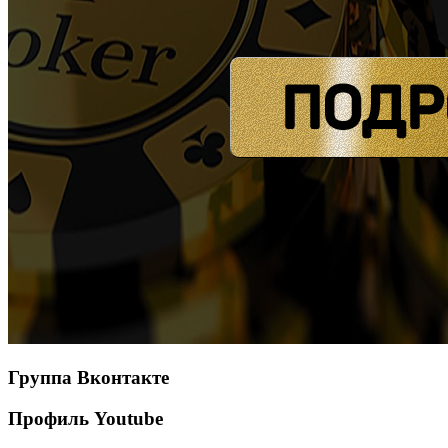
Группа Вконтакте
Профиль Youtube