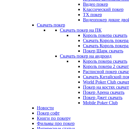
Видео покер
Классический покер
ТХ покер
Видеопокер дикие дво
Скачать покер
Скачать покер на ПК
Король покера скачать
Скачать Король покера
Скачать Король покера
Покер Шарк скачать
Скачать покер на андроид
Король покера скачать
Король покера 2 скачат
Расписной покер скача
Скачать Китайский пок
World Poker Club скача
Покер на костях скачат
Покер Арена скачать
Покер Джет скачать
Mobile Poker Club
Новости
Покер софт
Книги по покеру
Фильмы про покер
Интересные статьи